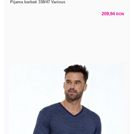
Pijama barbati 338/47 Various
209,94
RON