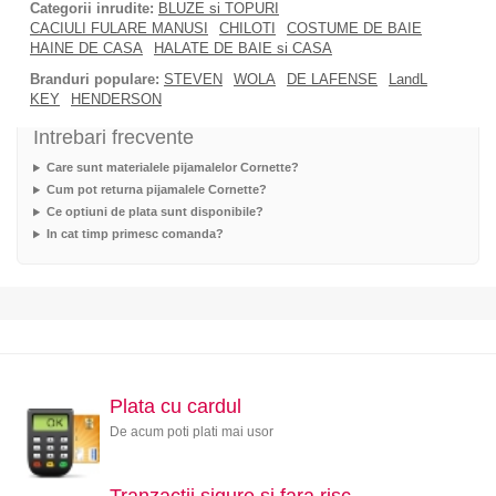
Categorii inrudite:
BLUZE si TOPURI
CACIULI FULARE MANUSI
CHILOTI
COSTUME DE BAIE
HAINE DE CASA
HALATE DE BAIE si CASA
Branduri populare:
STEVEN
WOLA
DE LAFENSE
LandL
KEY
HENDERSON
Intrebari frecvente
Care sunt materialele pijamalelor Cornette?
Cum pot returna pijamalele Cornette?
Ce optiuni de plata sunt disponibile?
In cat timp primesc comanda?
Plata cu cardul
De acum poti plati mai usor