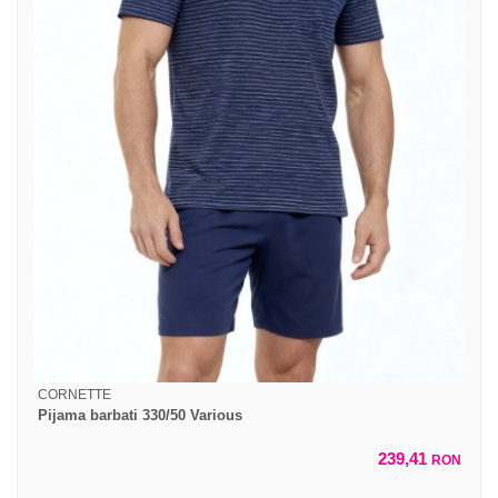
CORNETTE
Pijama barbati 330/50 Various
239,41
RON