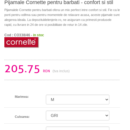
Pijamale Cornette pentru barbati - confort si stil
Pijamalele Cornette pentru barbati ofera un mix perfect intre confort si stil. Fie ca le
porti pentru odihna sau pentru momentele de relaxare acasa, aceste pijamale sunt
alegerea ideala. La depozituldelenjerie.ro, ne asiguram ca primesti produsele
rapid, cu livrare in 24 de ore si posibilitate de retur in 14 zile.
Cod : CO338/46 -
in stoc
205.75
RON
(tva inclus)
Marimea:
Culoarea: