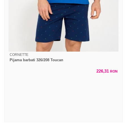
CORNETTE
Pijama barbati 326/208 Toucan
226,31
RON