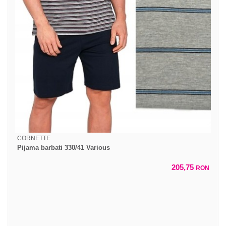
CORNETTE
Pijama barbati 330/41 Various
205,75
RON