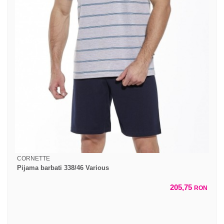
CORNETTE
Pijama barbati 338/46 Various
205,75
RON