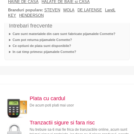
HAINE DE CASA
HALATE DE BAIE si CASA
Branduri populare:
STEVEN
WOLA
DE LAFENSE
LandL
KEY
HENDERSON
Intrebari frecvente
Care sunt materialele din care sunt fabricate pijamalele Cornette?
Cum pot returna pijamalele Cornette?
Ce optiuni de plata sunt disponibile?
In cat timp primesc pijamalele Cornette?
Plata cu cardul
De acum poti plati mai usor
Tranzactii sigure si fara risc
Nu trebuie sa-ti mai fie frica de tranzactiile online, acum sunt