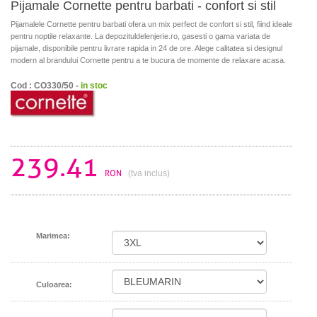
Pijamale Cornette pentru barbati - confort si stil
Pijamalele Cornette pentru barbati ofera un mix perfect de confort si stil, fiind ideale
pentru noptile relaxante. La depozituldelenjerie.ro, gasesti o gama variata de
pijamale, disponibile pentru livrare rapida in 24 de ore. Alege calitatea si designul
modern al brandului Cornette pentru a te bucura de momente de relaxare acasa.
Cod : CO330/50 -
in stoc
239.41
RON
(tva inclus)
Marimea:
Culoarea: