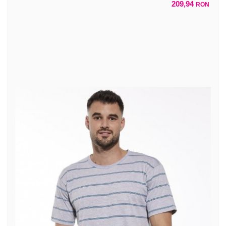
209,94
RON