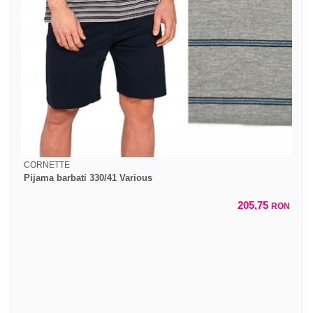
CORNETTE
Pijama barbati 330/41 Various
205,75
RON