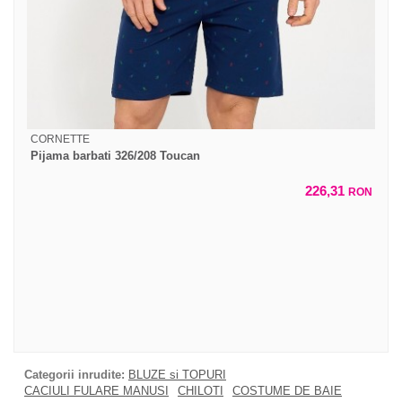
CORNETTE
Pijama barbati 326/208 Toucan
226,31
RON
Categorii inrudite:
BLUZE si TOPURI
CACIULI FULARE MANUSI
CHILOTI
COSTUME DE BAIE