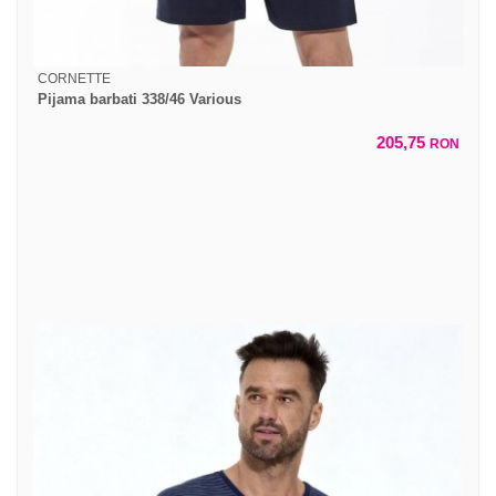
CORNETTE
Pijama barbati 338/46 Various
205,75
RON