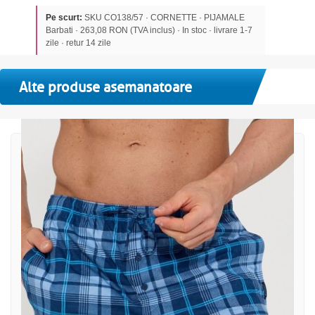
Pe scurt:
SKU CO138/57 · CORNETTE · PIJAMALE
Barbati · 263,08 RON (TVA inclus) · In stoc · livrare 1-7
zile · retur 14 zile
Alte produse asemanatoare