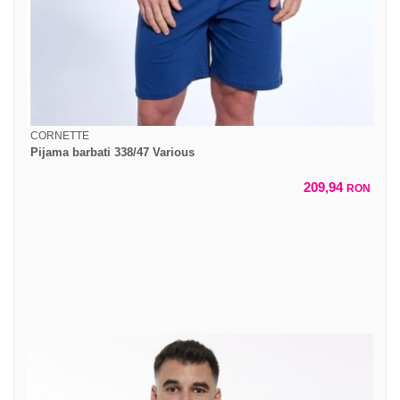
CORNETTE
Pijama barbati 338/47 Various
209,94
RON