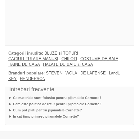
Categorii inrudite:
BLUZE si TOPURI
CACIULI FULARE MANUSI
CHILOTI
COSTUME DE BAIE
HAINE DE CASA
HALATE DE BAIE si CASA
Branduri populare:
STEVEN
WOLA
DE LAFENSE
LandL
KEY
HENDERSON
Intrebari frecvente
Ce materiale sunt folosite pentru pijamalele Cornette?
Care este politica de retur pentru pijamalele Cornette?
Cum pot plati pentru pijamalele Cornette?
In cat timp primesc pijamalele Cornette?