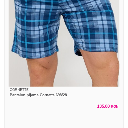
CORNETTE
Pantalon pijama Cornette 698/28
135,80
RON