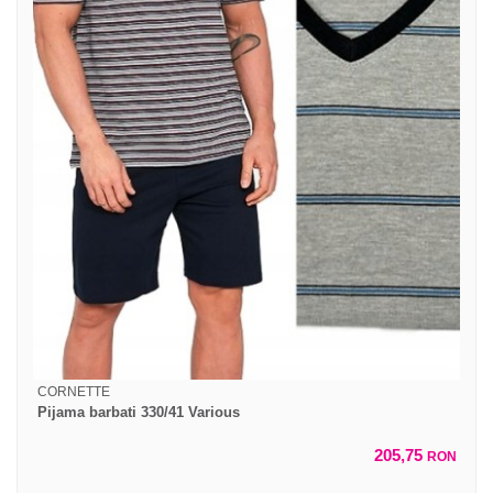
CORNETTE
Pijama barbati 330/41 Various
205,75
RON