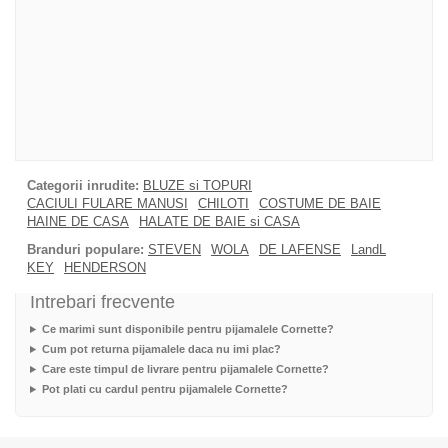
Categorii inrudite:
BLUZE si TOPURI
CACIULI FULARE MANUSI
CHILOTI
COSTUME DE BAIE
HAINE DE CASA
HALATE DE BAIE si CASA
Branduri populare:
STEVEN
WOLA
DE LAFENSE
LandL
KEY
HENDERSON
Intrebari frecvente
Ce marimi sunt disponibile pentru pijamalele Cornette?
Cum pot returna pijamalele daca nu imi plac?
Care este timpul de livrare pentru pijamalele Cornette?
Pot plati cu cardul pentru pijamalele Cornette?