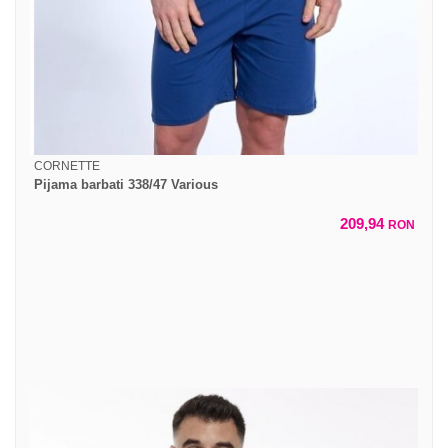
CORNETTE
Pijama barbati 338/47 Various
209,94
RON