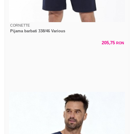
CORNETTE
Pijama barbati 338/46 Various
205,75
RON