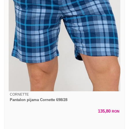
CORNETTE
Pantalon pijama Cornette 698/28
135,80
RON