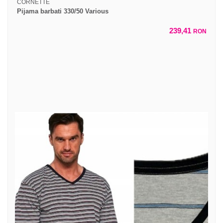
CORNETTE
Pijama barbati 330/50 Various
239,41
RON