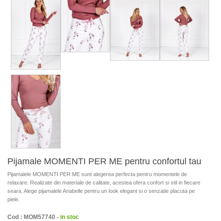
Pijamale MOMENTI PER ME pentru confortul tau
Pijamalele MOMENTI PER ME sunt alegerea perfecta pentru momentele de
relaxare. Realizate din materiale de calitate, acestea ofera confort si stil in fiecare
seara. Alege pijamalele Anabelle pentru un look elegant si o senzatie placuta pe
piele.
Cod : MOM57740 -
in stoc