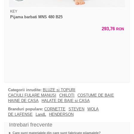
KEY
Pijama barbati MNS 480 B25
293,76
RON
Categorii inrudite:
BLUZE si TOPURI
CACIULI FULARE MANUSI
CHILOTI
COSTUME DE BAIE
HAINE DE CASA
HALATE DE BAIE si CASA
Branduri populare:
CORNETTE
STEVEN
WOLA
DE LAFENSE
LandL
HENDERSON
Intrebari frecvente
Care sunt materialele din care sunt fabricate pijamalele?