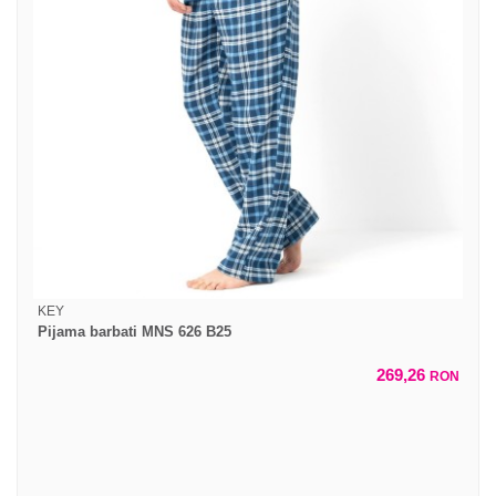
KEY
Pijama barbati MNS 626 B25
269,26
RON