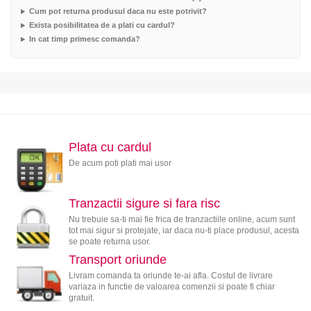
Cum pot returna produsul daca nu este potrivit?
Exista posibilitatea de a plati cu cardul?
In cat timp primesc comanda?
Plata cu cardul
De acum poti plati mai usor
Tranzactii sigure si fara risc
Nu trebuie sa-ti mai fie frica de tranzactiile online, acum sunt
tot mai sigur si protejate, iar daca nu-ti place produsul, acesta
se poate returna usor.
Transport oriunde
Livram comanda ta oriunde te-ai afla. Costul de livrare
variaza in functie de valoarea comenzii si poate fi chiar
gratuit.