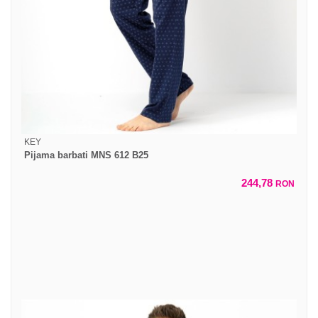
KEY
Pijama barbati MNS 612 B25
244,78
RON