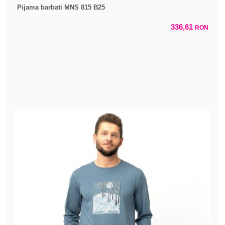
Pijama barbati MNS 815 B25
336,61
RON