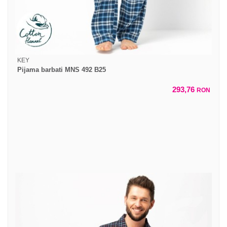
KEY
Pijama barbati MNS 492 B25
293,76
RON