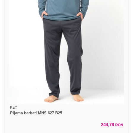
KEY
Pijama barbati MNS 627 B25
244,78
RON