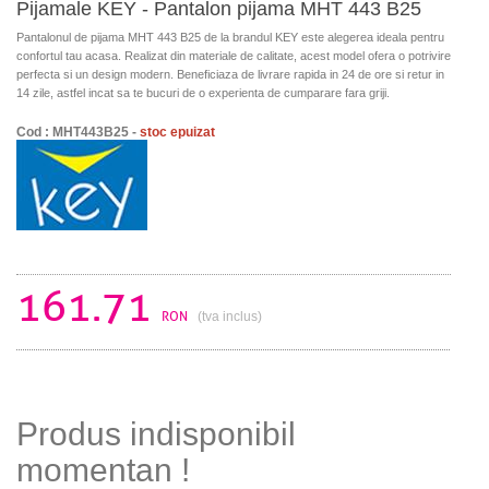
Pijamale KEY - Pantalon pijama MHT 443 B25
Pantalonul de pijama MHT 443 B25 de la brandul KEY este alegerea ideala pentru
confortul tau acasa. Realizat din materiale de calitate, acest model ofera o potrivire
perfecta si un design modern. Beneficiaza de livrare rapida in 24 de ore si retur in
14 zile, astfel incat sa te bucuri de o experienta de cumparare fara griji.
Cod : MHT443B25 -
stoc epuizat
161.71
RON
(tva inclus)
Produs indisponibil
momentan !