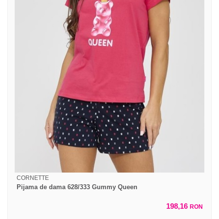
CORNETTE
Pijama de dama 628/333 Gummy Queen
198,16
RON