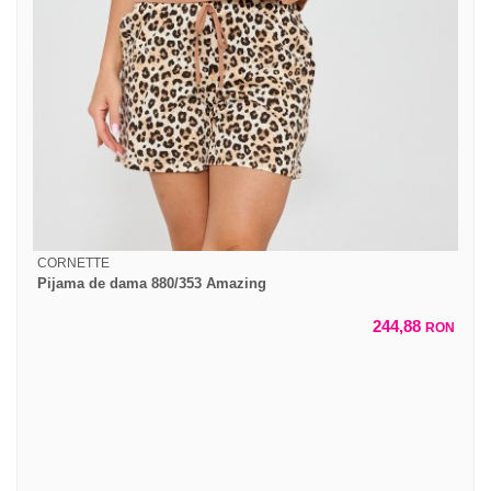
CORNETTE
Pijama de dama 880/353 Amazing
244,88
RON