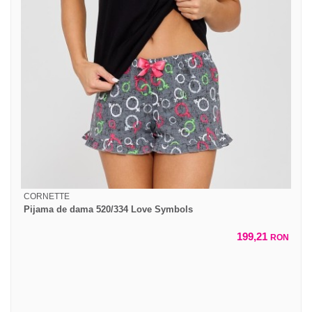
CORNETTE
Pijama de dama 520/334 Love Symbols
199,21
RON