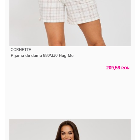
CORNETTE
Pijama de dama 880/330 Hug Me
209,56
RON