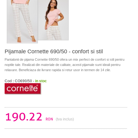
Pijamale Cornette 690/50 - confort si stil
Pantalonii de pijama Cornette 690/50 ofera un mix perfect de confort si stil pentru
noptile tale. Realizati din materiale de calitate, acesti pijamale sunt ideali pentru
relaxare. Beneficiaza de livrare rapida si retur usor in termen de 14 zile.
Cod : CO690/50 -
in stoc
190.22
RON
(tva inclus)