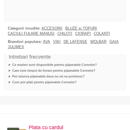
Categorii inrudite:
ACCESORII
BLUZE si TOPURI
CACIULI FULARE MANUSI
CHILOTI
CIORAPI
COLANTI
Branduri populare:
AVA
VIKI
DE LAFENSE
WOLBAR
GAIA
JULIMEX
Intrebari frecvente
Ce marimi sunt disponibile pentru pijamalele Cornette?
Care este timpul de livrare pentru pijamalele Cornette?
Pot returna pijamalele daca nu mi se potrivesc?
Cum pot plati pentru pijamalele Cornette?
Plata cu cardul