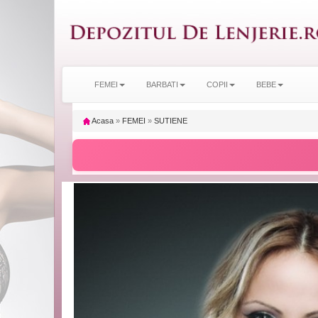
FEMEI
BARBATI
COPII
BEBE
Acasa
»
FEMEI
»
SUTIENE