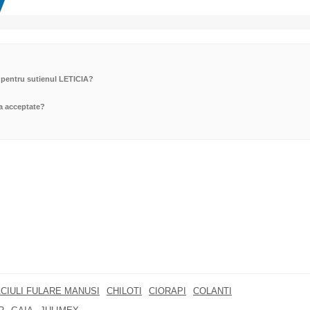
 pentru sutienul LETICIA?
?
a acceptate?
CIULI FULARE MANUSI
CHILOTI
CIORAPI
COLANTI