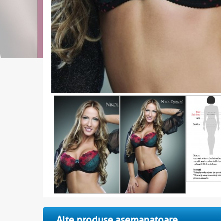
Alte produse asemanatoare