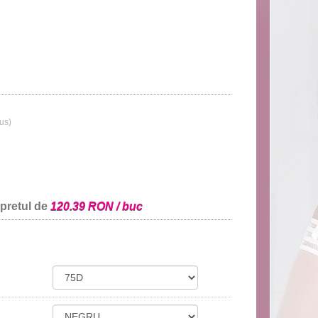
lus)
 pretul de
120.39 RON / buc