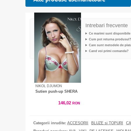
Intrebari frecvente
Ce marimi sunt disponibile
Cum pot returna produsul
Care sunt metodele de plat
Cand voi primi comanda?
NIKOL DJUMON
Sutien push-up SHERA
146,02
RON
Categorii inrudite:
ACCESORII
BLUZE si TOPURI
CA