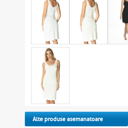
Alte produse asemanatoare