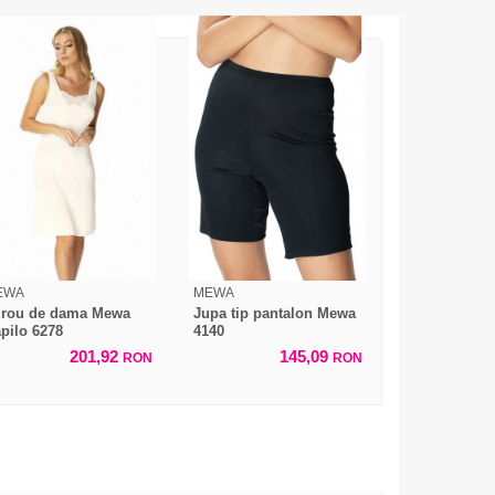
EWA
MEWA
rou de dama Mewa
Jupa tip pantalon Mewa
pilo 6278
4140
201,92
145,09
RON
RON