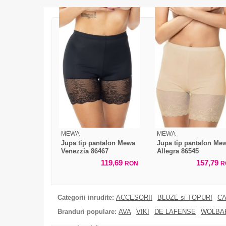
MEWA
MEWA
Jupa tip pantalon Mewa
Jupa tip pantalon Me
Venezzia 86467
Allegra 86545
119,69
157,79
RON
R
Categorii inrudite:
ACCESORII
BLUZE si TOPURI
CA
Branduri populare:
AVA
VIKI
DE LAFENSE
WOLBA