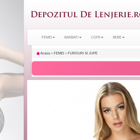
FEMEI
BARBATI
COPII
BEBE
Acasa
»
FEMEI
»
FUROURI SI JUPE