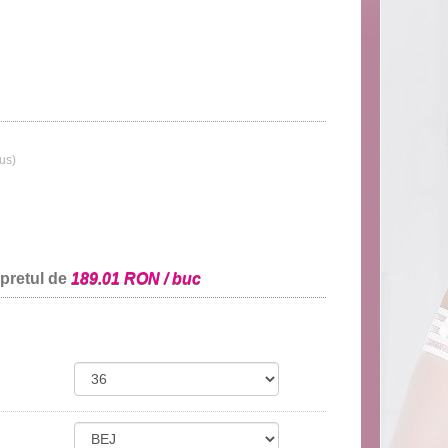
lus)
 pretul de
189.01 RON / buc