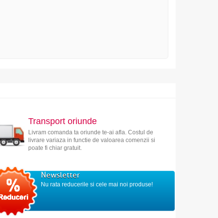
Transport oriunde
Livram comanda ta oriunde te-ai afla. Costul de
livrare variaza in functie de valoarea comenzii si
poate fi chiar gratuit.
Newsletter
Nu rata reducerile si cele mai noi produse!