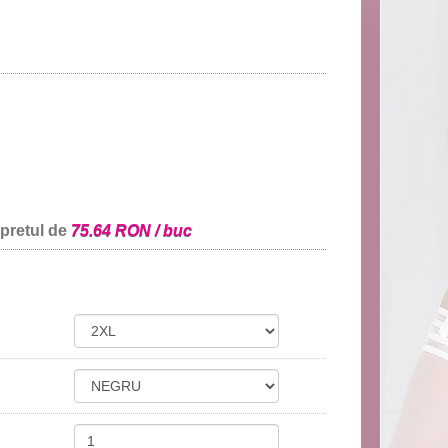
 pretul de
75.64 RON / buc