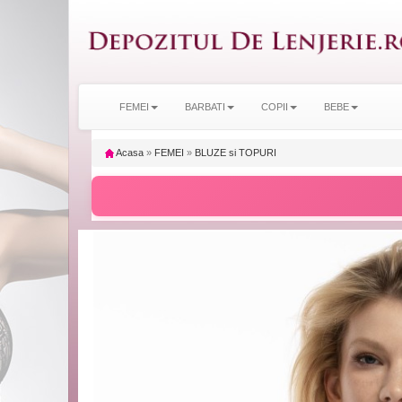
FEMEI
BARBATI
COPII
BEBE
Acasa
»
FEMEI
»
BLUZE si TOPURI