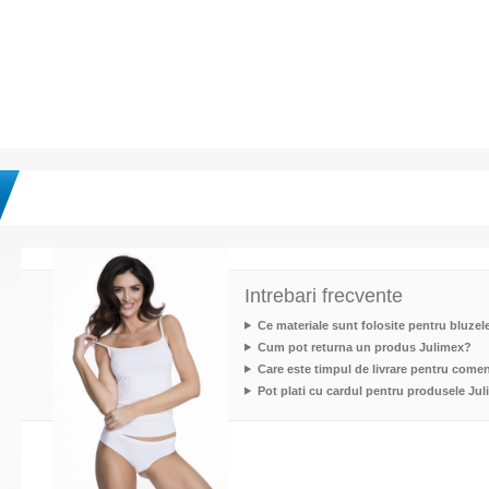
Intrebari frecvente
Ce materiale sunt folosite pentru bluzel
Cum pot returna un produs Julimex?
Care este timpul de livrare pentru come
Pot plati cu cardul pentru produsele Ju