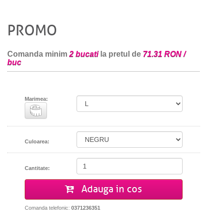
PROMO
Comanda minim
2 bucati
la pretul de
71.31 RON /
buc
Marimea:
Culoarea:
Cantitate:
Adauga in cos
Comanda telefonic:
0371236351