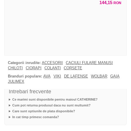
144,15
RON
Categorii inrudite:
ACCESORII
CACIULI FULARE MANUSI
CHILOTI
CIORAPI
COLANTI
CORSETE
Branduri populare:
AVA
VIKI
DE LAFENSE
WOLBAR
GAIA
JULIMEX
Intrebari frecvente
Ce marimi sunt disponibile pentru maioul CATHERINE?
Cum pot returna produsul daca nu sunt multumit?
Care sunt optiunile de plata disponibile?
In cat timp primesc comanda?