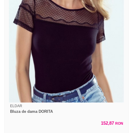
ELDAR
Bluza de dama DORITA
152,87
RON