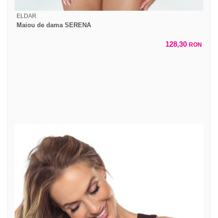
ELDAR
Maiou de dama SERENA
128,30
RON