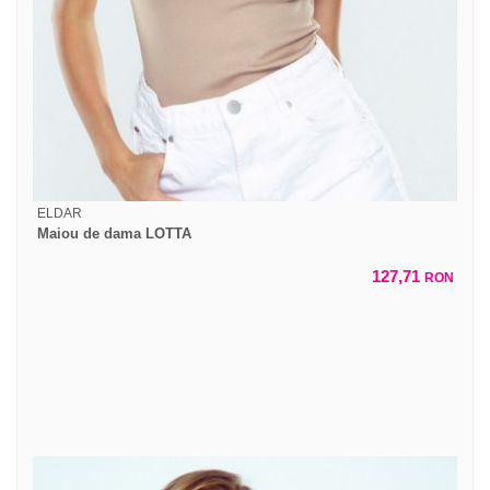
ELDAR
Maiou de dama LOTTA
127,71
RON