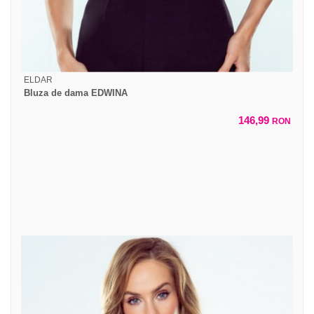
ELDAR
Bluza de dama EDWINA
146,99
RON