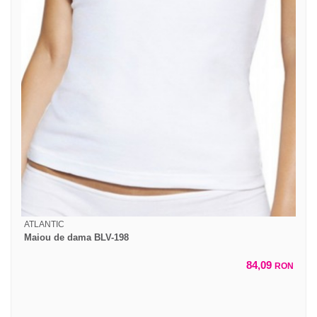
ATLANTIC
Maiou de dama BLV-198
84,09
RON