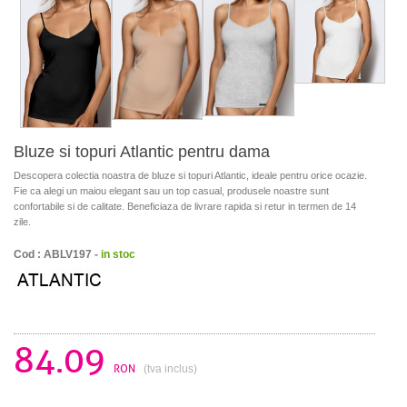
Bluze si topuri Atlantic pentru dama
Descopera colectia noastra de bluze si topuri Atlantic, ideale pentru orice ocazie.
Fie ca alegi un maiou elegant sau un top casual, produsele noastre sunt
confortabile si de calitate. Beneficiaza de livrare rapida si retur in termen de 14
zile.
Cod : ABLV197 -
in stoc
84.09
RON
(tva inclus)