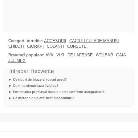
Categorii inrudite:
ACCESORII
CACIULI FULARE MANUSI
CHILOTI
CIORAPI
COLANTI
CORSETE
Branduri populare:
AVA
VIKI
DE LAFENSE
WOLBAR
GAIA
JULIMEX
Intrebari frecvente
Ce tipuri de bluze si topuri aveti?
Cum se efectueaza livrarea?
Pot returna produsul daca nu este conform asteptarilor?
Ce metode de plata sunt disponibile?