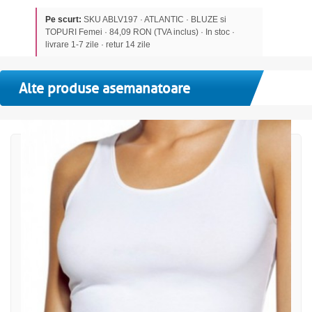
Pe scurt:
SKU ABLV197 · ATLANTIC · BLUZE si
TOPURI Femei · 84,09 RON (TVA inclus) · In stoc ·
livrare 1-7 zile · retur 14 zile
Alte produse asemanatoare