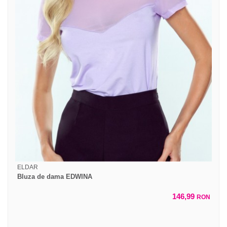
ELDAR
Bluza de dama EDWINA
146,99
RON