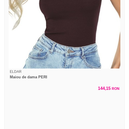
ELDAR
Maiou de dama PERI
144,15
RON