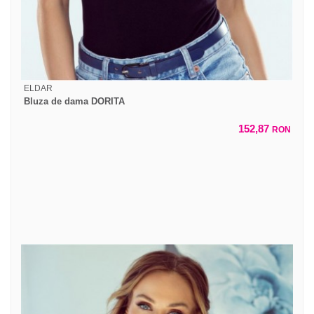
ELDAR
Bluza de dama DORITA
152,87
RON