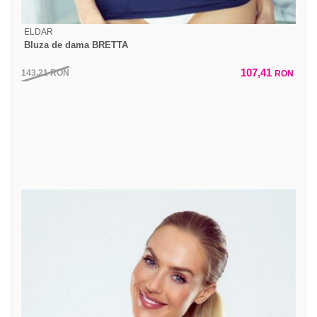
ELDAR
Bluza de dama BRETTA
107,41
143,21
RON
RON