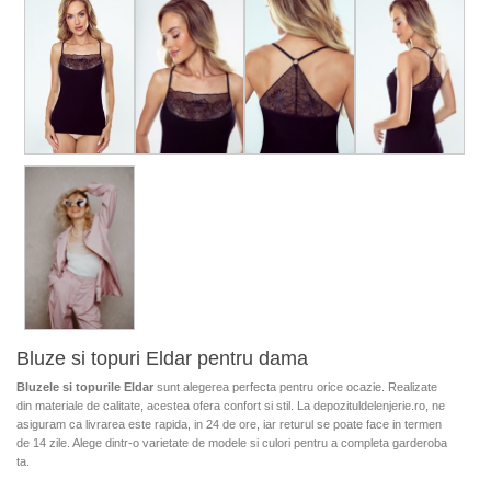
Bluze si topuri Eldar pentru dama
Bluzele si topurile Eldar
sunt alegerea perfecta pentru orice ocazie. Realizate
din materiale de calitate, acestea ofera confort si stil. La depozituldelenjerie.ro, ne
asiguram ca livrarea este rapida, in 24 de ore, iar returul se poate face in termen
de 14 zile. Alege dintr-o varietate de modele si culori pentru a completa garderoba
ta.