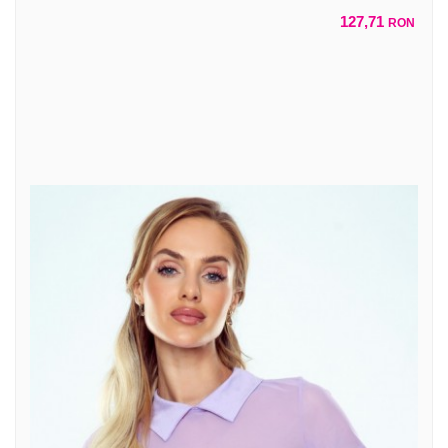
127,71
RON