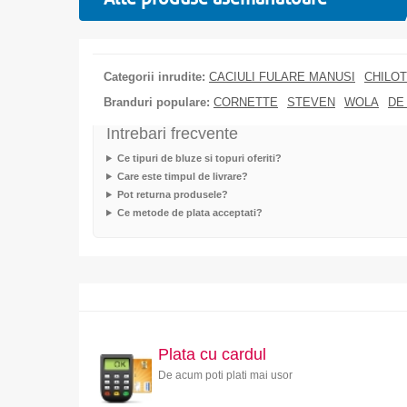
Categorii inrudite:
CACIULI FULARE MANUSI
CHILOT
Branduri populare:
CORNETTE
STEVEN
WOLA
DE
Intrebari frecvente
Ce tipuri de bluze si topuri oferiti?
Care este timpul de livrare?
Pot returna produsele?
Ce metode de plata acceptati?
Plata cu cardul
De acum poti plati mai usor