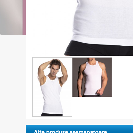
Alte produse asemanatoare