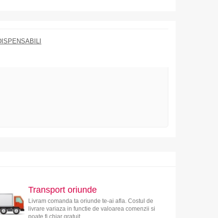
DISPENSABILI
Transport oriunde
Livram comanda ta oriunde te-ai afla. Costul de
livrare variaza in functie de valoarea comenzii si
poate fi chiar gratuit.