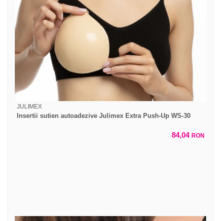
JULIMEX
Insertii sutien autoadezive Julimex Extra Push-Up WS-30
84,04
RON