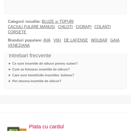
Categorii inrudite:
BLUZE si TOPURI
CACIULI FULARE MANUSI
CHILOTI
CIORAPI
COLANTI
CORSETE
Branduri populare:
AVA
VIKI
DE LAFENSE
WOLBAR
GAIA
VENEZIANA
Intrebari frecvente
Ce sunt insertiile de silicon pentru sutien?
Cum se folosesc insertiile de silicon?
Care sunt beneficiile insertiilor Julimex?
Pot returna insertiile de silicon?
Plata cu cardul