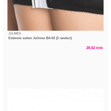
JULIMEX
Extensie sutien Julimex BA-02 (2 randuri)
26,62
RON