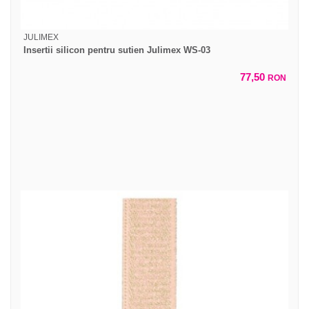
JULIMEX
Insertii silicon pentru sutien Julimex WS-03
77,50
RON