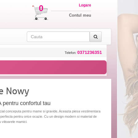
Logare
0
Contul meu
0371236351
Telefon:
de Nowy
pentru confortul tau
al conceputa pentru mame si gravide. Aceasta piesa vestimentara
iind perfecta pentru orice ocazie. Cu un design modern si material de
u viitoarele mamici.