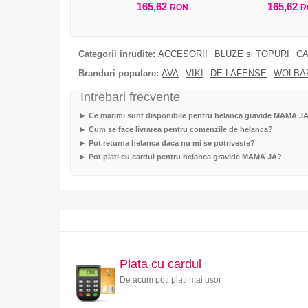
165,62
165,62
RON
R
Categorii inrudite:
ACCESORII
BLUZE si TOPURI
CA
Branduri populare:
AVA
VIKI
DE LAFENSE
WOLBA
Intrebari frecvente
Ce marimi sunt disponibile pentru helanca gravide MAMA J
Cum se face livrarea pentru comenzile de helanca?
Pot returna helanca daca nu mi se potriveste?
Pot plati cu cardul pentru helanca gravide MAMA JA?
Plata cu cardul
De acum poti plati mai usor