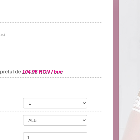
lus)
 pretul de
104.96 RON / buc