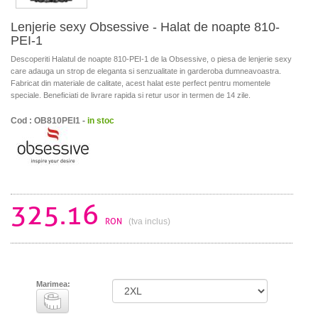
Lenjerie sexy Obsessive - Halat de noapte 810-
PEI-1
Descoperiti Halatul de noapte 810-PEI-1 de la Obsessive, o piesa de lenjerie sexy
care adauga un strop de eleganta si senzualitate in garderoba dumneavoastra.
Fabricat din materiale de calitate, acest halat este perfect pentru momentele
speciale. Beneficiati de livrare rapida si retur usor in termen de 14 zile.
Cod : OB810PEI1 -
in stoc
325.16
RON
(tva inclus)
Marimea: