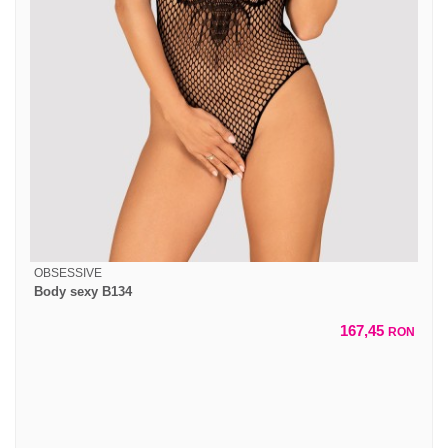
OBSESSIVE
Body sexy B134
167,45
RON