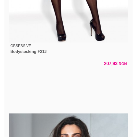
OBSESSIVE
Bodystocking F213
207,93
RON