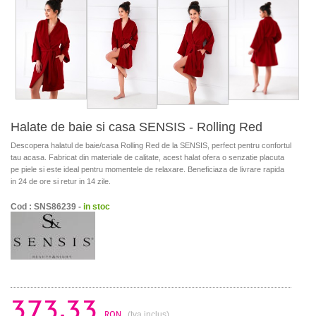
Halate de baie si casa SENSIS - Rolling Red
Descopera halatul de baie/casa Rolling Red de la SENSIS, perfect pentru confortul
tau acasa. Fabricat din materiale de calitate, acest halat ofera o senzatie placuta
pe piele si este ideal pentru momentele de relaxare. Beneficiaza de livrare rapida
in 24 de ore si retur in 14 zile.
Cod : SNS86239 -
in stoc
373.33
RON
(tva inclus)