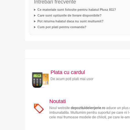
Intrebari frecvente
Ce materiale sunt folosite pentru halatul Plusz 811?
Care sunt optiunile de livrare disponibile?
Pot returna halatul daca nu sunt multumit?
Cum pot plati pentru comanda?
Plata cu cardul
De acum poti plati mai usor
Noutati
Noul website
depozituldelenjerie.ro
aduce un plus d
imbunatatita. Multumim pentru suportul pe care ni l-
cele mai frumoase modele de chiloti, pe care le-am s