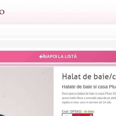
ÎNAPOI LA LISTĂ
Halat de baie/
Halate de baie si casa Pl
Descopera halatul de baie si casa Plusz 8
acest halat ofera o senzatie placuta pe piel
rapida si retur usor in termen de 14 zile.
Cod : DFS811 -
in stoc