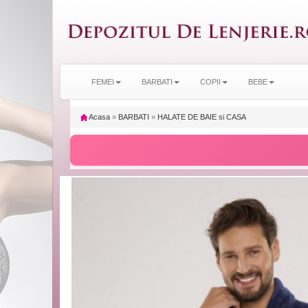
FEMEI
BARBATI
COPII
BEBE
Acasa
»
BARBATI
»
HALATE DE BAIE si CASA