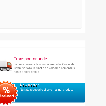
Transport oriunde
Livram comanda ta oriunde te-ai afla. Costul de
livrare variaza in functie de valoarea comenzii si
poate fi chiar gratuit.
Newsletter
Nu rata reducerile si cele mai noi produse!