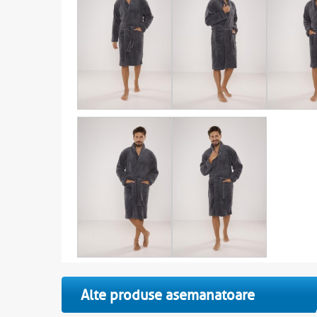
Alte produse asemanatoare