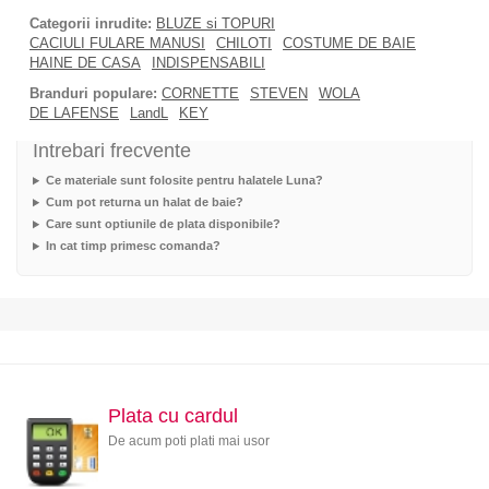
Categorii inrudite:
BLUZE si TOPURI
CACIULI FULARE MANUSI
CHILOTI
COSTUME DE BAIE
HAINE DE CASA
INDISPENSABILI
Branduri populare:
CORNETTE
STEVEN
WOLA
DE LAFENSE
LandL
KEY
Intrebari frecvente
Ce materiale sunt folosite pentru halatele Luna?
Cum pot returna un halat de baie?
Care sunt optiunile de plata disponibile?
In cat timp primesc comanda?
Plata cu cardul
De acum poti plati mai usor