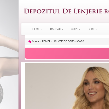
FEMEI
BARBATI
COPII
BEBE
Acasa
»
FEMEI
»
HALATE DE BAIE si CASA