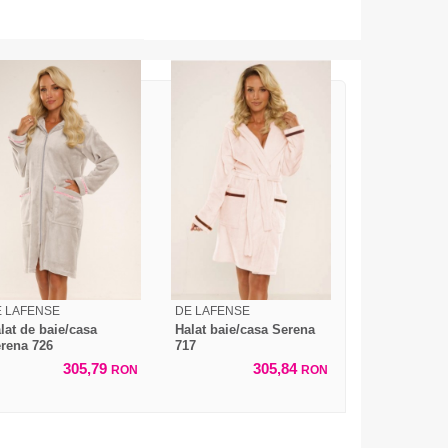
 LAFENSE
DE LAFENSE
lat de baie/casa
Halat baie/casa Serena
rena 726
717
305,79
305,84
RON
RON