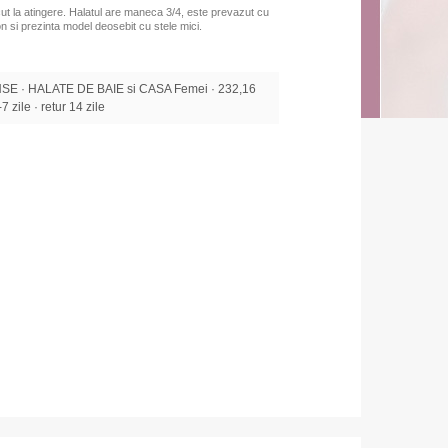
ut la atingere. Halatul are maneca 3/4, este prevazut cu
on
si prezinta model deosebit cu stele mici.
E · HALATE DE BAIE si CASA Femei · 232,16
7 zile · retur 14 zile