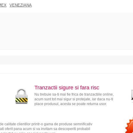
MEX
VENEZIANA
Tranzactii sigure si fara risc
Nu trebuie sa-ti mai fie frica de tranzactiile online,
acum sunt tot mai sigur si protejate, iar daca nu-ti
place produsul, acesta se poate returna usor.
e calitate clientilor printr-o gama de produse semnificativ
ati oferit pana acum si va invitam sa descoperiti probabil