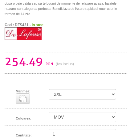
dupa o baie calda sau sa te bucuri de momente de relaxare acasa, halatele
noastre sunt alegerea perfecta. Beneficiaza de livrare rapida si retur usor in
termen de 14 zile.
Cod : DFS431 -
in stoc
254.49
RON
(tva inclus)
Marimea:
Culoarea:
Cantitate: