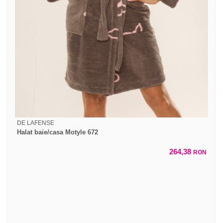
DE LAFENSE
Halat baie/casa Motyle 672
264,38
RON