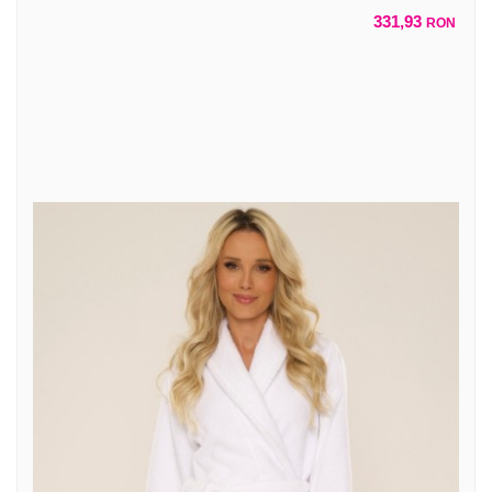
331,93
RON