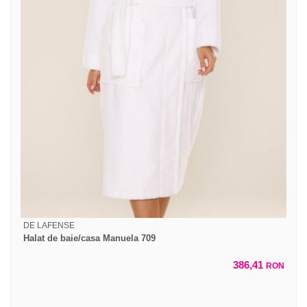
DE LAFENSE
Halat de baie/casa Manuela 709
386,41
RON