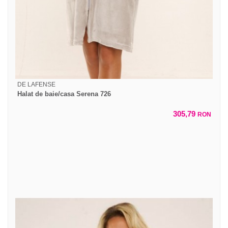
DE LAFENSE
Halat de baie/casa Serena 726
305,79
RON