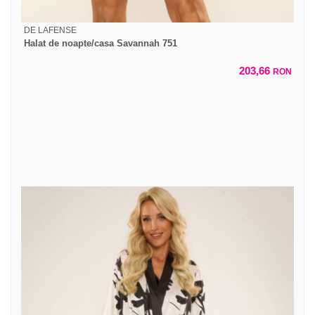
DE LAFENSE
Halat de noapte/casa Savannah 751
203,66
RON