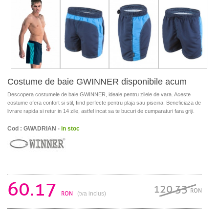
Costume de baie GWINNER disponibile acum
Descopera costumele de baie GWINNER, ideale pentru zilele de vara. Aceste
costume ofera confort si stil, fiind perfecte pentru plaja sau piscina. Beneficiaza de
livrare rapida si retur in 14 zile, astfel incat sa te bucuri de cumparaturi fara griji.
Cod : GWADRIAN -
in stoc
60.17
120.33
RON
RON
(tva inclus)