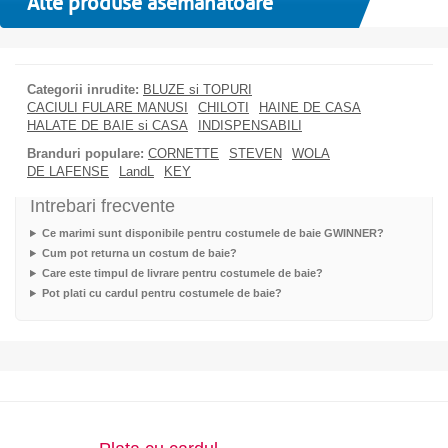
Alte produse asemanatoare
Categorii inrudite:
BLUZE si TOPURI
CACIULI FULARE MANUSI
CHILOTI
HAINE DE CASA
HALATE DE BAIE si CASA
INDISPENSABILI
Branduri populare:
CORNETTE
STEVEN
WOLA
DE LAFENSE
LandL
KEY
Intrebari frecvente
Ce marimi sunt disponibile pentru costumele de baie GWINNER?
Cum pot returna un costum de baie?
Care este timpul de livrare pentru costumele de baie?
Pot plati cu cardul pentru costumele de baie?