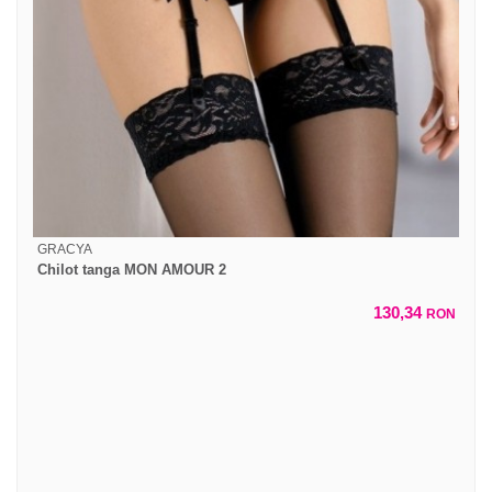
GRACYA
Chilot tanga MON AMOUR 2
130,34
RON