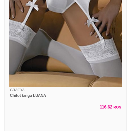
GRACYA
Chilot tanga LUANA
116,62
RON