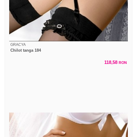
GRACYA
Chilot tanga 184
118,58
RON