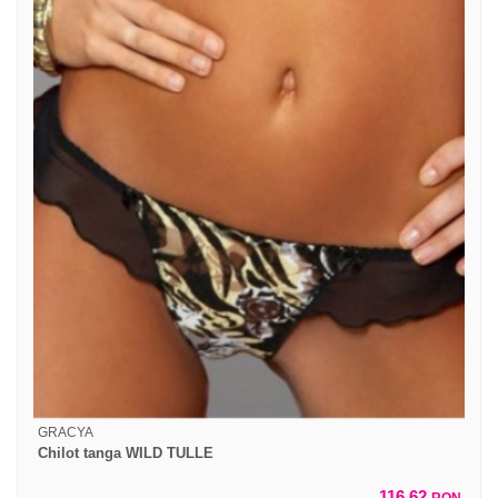
GRACYA
Chilot tanga WILD TULLE
116,62