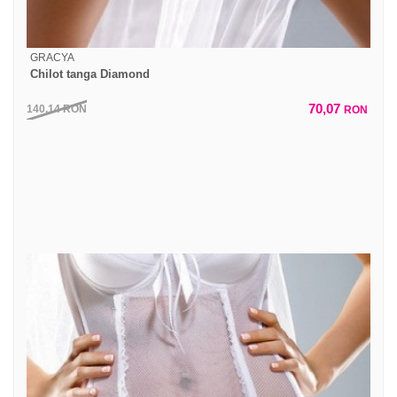
GRACYA
Chilot tanga Diamond
70,07
140,14
RON
RON