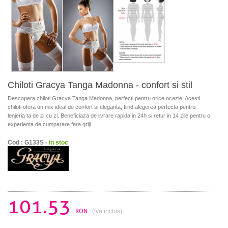
Chiloti Gracya Tanga Madonna - confort si stil
Descopera chiloti Gracya Tanga Madonna, perfecti pentru orice ocazie. Acesti
chiloti ofera un mix ideal de confort si eleganta, fiind alegerea perfecta pentru
lenjeria ta de zi cu zi. Beneficiaza de livrare rapida in 24h si retur in 14 zile pentru o
experienta de cumparare fara griji.
Cod : G133S -
in stoc
101.53
RON
(tva inclus)