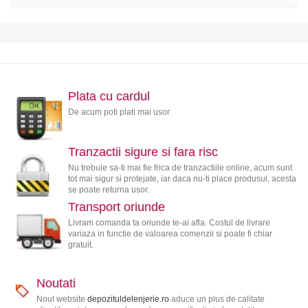
Plata cu cardul
De acum poti plati mai usor
Tranzactii sigure si fara risc
Nu trebuie sa-ti mai fie frica de tranzactiile online, acum sunt
tot mai sigur si protejate, iar daca nu-ti place produsul, acesta
se poate returna usor.
Transport oriunde
Livram comanda ta oriunde te-ai afla. Costul de livrare
variaza in functie de valoarea comenzii si poate fi chiar
gratuit.
Noutati
Noul website
depozituldelenjerie.ro
aduce un plus de calitate