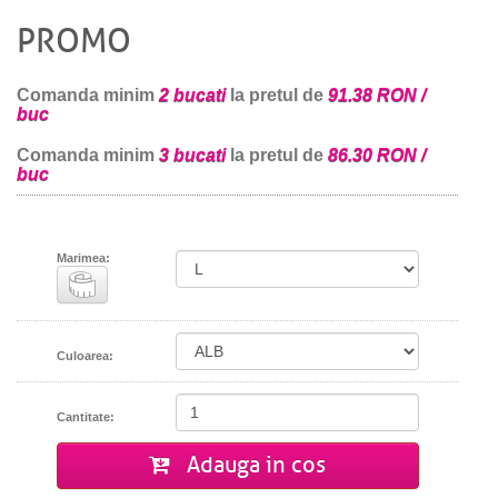
PROMO
Comanda minim
2 bucati
la pretul de
91.38 RON /
buc
Comanda minim
3 bucati
la pretul de
86.30 RON /
buc
Marimea:
Culoarea:
Cantitate:
Adauga in cos