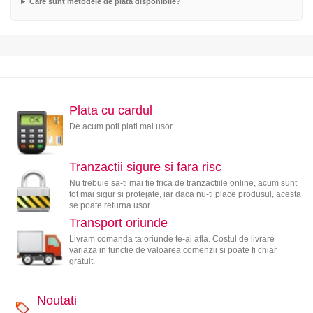
Care sunt metodele de plata disponibile?
Plata cu cardul
De acum poti plati mai usor
Tranzactii sigure si fara risc
Nu trebuie sa-ti mai fie frica de tranzactiile online, acum sunt
tot mai sigur si protejate, iar daca nu-ti place produsul, acesta
se poate returna usor.
Transport oriunde
Livram comanda ta oriunde te-ai afla. Costul de livrare
variaza in functie de valoarea comenzii si poate fi chiar
gratuit.
Noutati