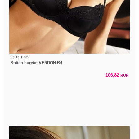
GORTEKS
Sutien buretat VERDON B4
106,82
RON