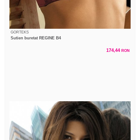
GORTEKS
Sutien buretat REGINE B4
174,44
RON