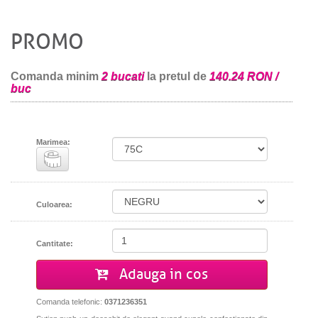
PROMO
Comanda minim
2 bucati
la pretul de
140.24 RON /
buc
Marimea:
Culoarea:
Cantitate:
Adauga in cos
Comanda telefonic:
0371236351