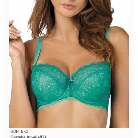
GORTEKS
Gorteks Amelia/B3