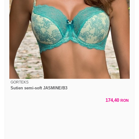
GORTEKS
Sutien semi-soft JASMINE/B3
174,40
RON