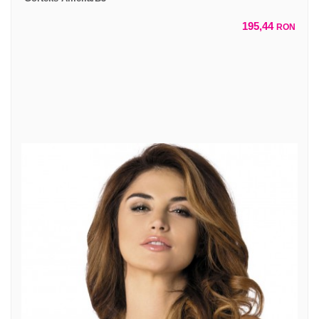
195,44
RON