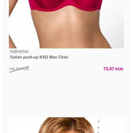
GORSENIA
Sutien push-up K411 Mon Cheri
73,47
146,94
RON
RON