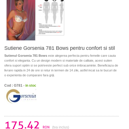
Sutiene Gorsenia 781 Bows pentru confort si stil
Sutienul Gorsenia 781 Bows
este alegerea perfecta pentru femeile care cauta
confort si eleganta. Cu un design modern si materiale de calitate, acest sutien
ofera suport optim si se potriveste perfect sub orice imbracaminte. Beneficiaza de
livrare rapida in 24 de ore si retur in termen de 14 zile, astfel incat sa te bucuri de
o experienta de cumparare fara griji.
Cod : G781 -
in stoc
175.42
RON
(tva inclus)