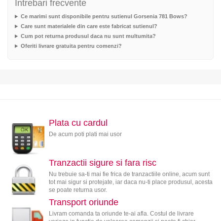
Intrebari frecvente
Ce marimi sunt disponibile pentru sutienul Gorsenia 781 Bows?
Care sunt materialele din care este fabricat sutienul?
Cum pot returna produsul daca nu sunt multumita?
Oferiti livrare gratuita pentru comenzi?
Plata cu cardul
De acum poti plati mai usor
Tranzactii sigure si fara risc
Nu trebuie sa-ti mai fie frica de tranzactiile online, acum sunt
tot mai sigur si protejate, iar daca nu-ti place produsul, acesta
se poate returna usor.
Transport oriunde
Livram comanda ta oriunde te-ai afla. Costul de livrare