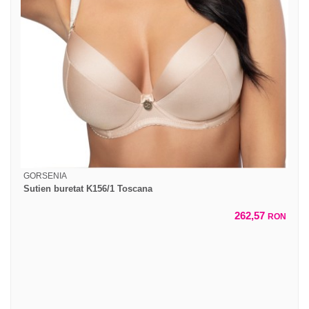
GORSENIA
Sutien buretat K156/1 Toscana
262,57
RON