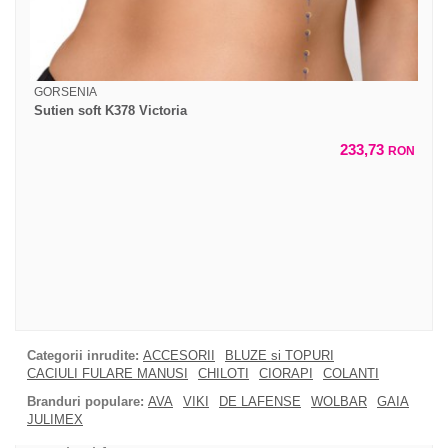
GORSENIA
Sutien soft K378 Victoria
233,73
RON
Categorii inrudite:
ACCESORII
BLUZE si TOPURI
CACIULI FULARE MANUSI
CHILOTI
CIORAPI
COLANTI
Branduri populare:
AVA
VIKI
DE LAFENSE
WOLBAR
GAIA
JULIMEX