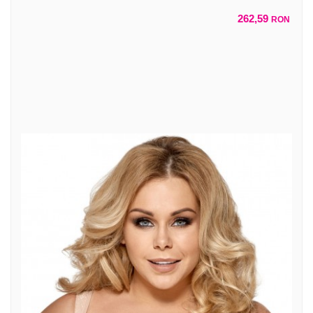
262,59
RON