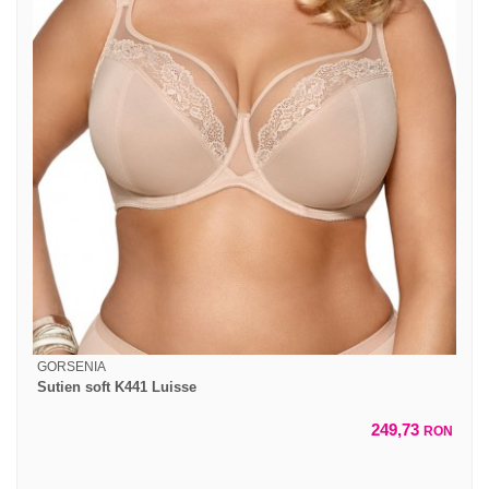
GORSENIA
Sutien soft K441 Luisse
249,73
RON