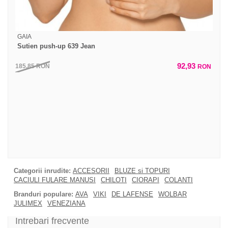
GAIA
Sutien push-up 639 Jean
92,93
185,85
RON
RON
Categorii inrudite:
ACCESORII
BLUZE si TOPURI
CACIULI FULARE MANUSI
CHILOTI
CIORAPI
COLANTI
Branduri populare:
AVA
VIKI
DE LAFENSE
WOLBAR
JULIMEX
VENEZIANA
Intrebari frecvente