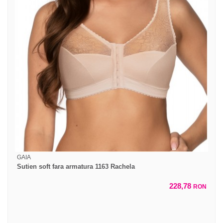
GAIA
Sutien soft fara armatura 1163 Rachela
228,78
RON