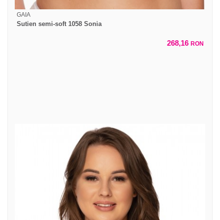
GAIA
Sutien semi-soft 1058 Sonia
268,16
RON