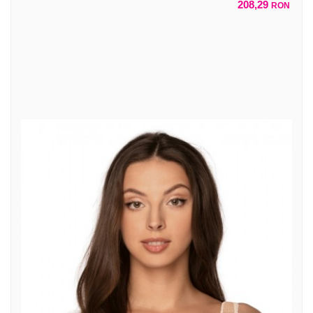
208,29
RON