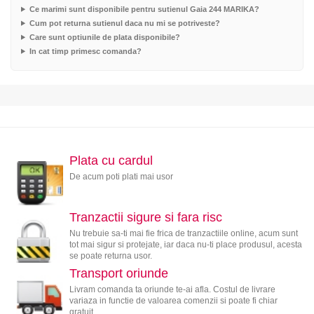
Ce marimi sunt disponibile pentru sutienul Gaia 244 MARIKA?
Cum pot returna sutienul daca nu mi se potriveste?
Care sunt optiunile de plata disponibile?
In cat timp primesc comanda?
Plata cu cardul
De acum poti plati mai usor
Tranzactii sigure si fara risc
Nu trebuie sa-ti mai fie frica de tranzactiile online, acum sunt
tot mai sigur si protejate, iar daca nu-ti place produsul, acesta
se poate returna usor.
Transport oriunde
Livram comanda ta oriunde te-ai afla. Costul de livrare
variaza in functie de valoarea comenzii si poate fi chiar
gratuit.