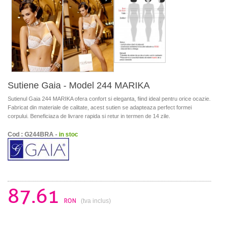
Sutiene Gaia - Model 244 MARIKA
Sutienul Gaia 244 MARIKA ofera confort si eleganta, fiind ideal pentru orice ocazie.
Fabricat din materiale de calitate, acest sutien se adapteaza perfect formei
corpului. Beneficiaza de livrare rapida si retur in termen de 14 zile.
Cod : G244BRA -
in stoc
87.61
RON
(tva inclus)