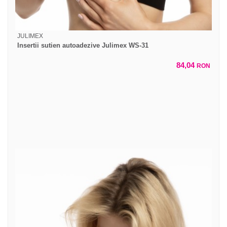
JULIMEX
Insertii sutien autoadezive Julimex WS-31
84,04
RON