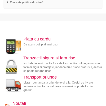
Care este politica de retur?
Plata cu cardul
De acum poti plati mai usor
Tranzactii sigure si fara risc
Nu trebuie sa-ti mai fie frica de tranzactiile online, acum sunt
tot mai sigur si protejate, iar daca nu-ti place produsul, acesta
se poate returna usor.
Transport oriunde
Livram comanda ta oriunde te-ai afla. Costul de livrare
variaza in functie de valoarea comenzii si poate fi chiar
gratuit.
Noutati