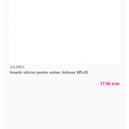
JULIMEX
Insertii silicon pentru sutien Julimex WS-03
77,50
RON