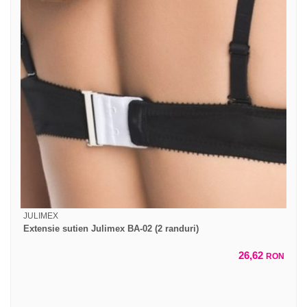
JULIMEX
Extensie sutien Julimex BA-02 (2 randuri)
26,62
RON