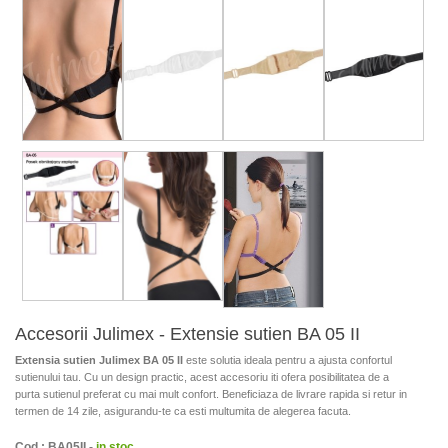
Accesorii Julimex - Extensie sutien BA 05 II
Extensia sutien Julimex BA 05 II
este solutia ideala pentru a ajusta confortul
sutienului tau. Cu un design practic, acest accesoriu iti ofera posibilitatea de a
purta sutienul preferat cu mai mult confort. Beneficiaza de livrare rapida si retur in
termen de 14 zile, asigurandu-te ca esti multumita de alegerea facuta.
Cod : BA05II -
in stoc