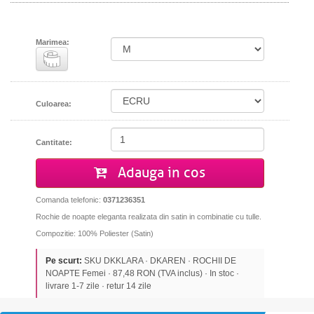
Marimea:
Culoarea:
Cantitate:
Adauga in cos
Comanda telefonic:
0371236351
Rochie de noapte eleganta realizata din satin in combinatie cu tulle.
Compozitie: 100% Poliester (Satin)
Pe scurt:
SKU DKKLARA · DKAREN · ROCHII DE
NOAPTE Femei · 87,48 RON (TVA inclus) · In stoc ·
livrare 1-7 zile · retur 14 zile