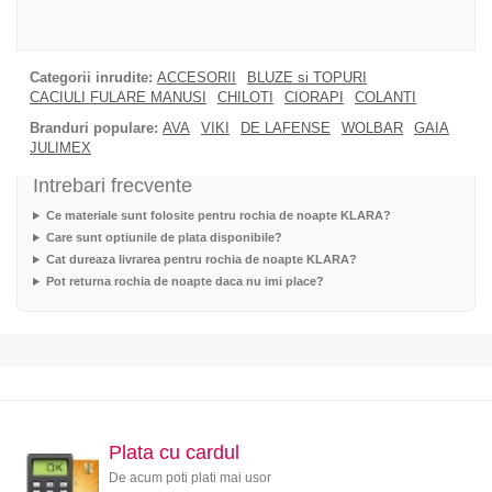
Categorii inrudite:
ACCESORII
BLUZE si TOPURI
CACIULI FULARE MANUSI
CHILOTI
CIORAPI
COLANTI
Branduri populare:
AVA
VIKI
DE LAFENSE
WOLBAR
GAIA
JULIMEX
Intrebari frecvente
Ce materiale sunt folosite pentru rochia de noapte KLARA?
Care sunt optiunile de plata disponibile?
Cat dureaza livrarea pentru rochia de noapte KLARA?
Pot returna rochia de noapte daca nu imi place?
Plata cu cardul
De acum poti plati mai usor