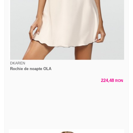
DKAREN
Rochie de noapte OLA
224,48
RON