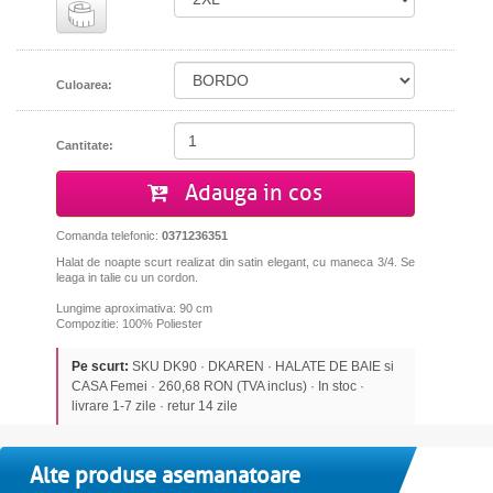
Culoarea:
Cantitate:
Adauga in cos
Comanda telefonic:
0371236351
Halat de noapte scurt realizat din satin elegant, cu maneca 3/4. Se
leaga in talie cu un cordon.
Lungime aproximativa: 90 cm
Compozitie: 100% Poliester
Pe scurt:
SKU DK90 · DKAREN · HALATE DE BAIE si
CASA Femei · 260,68 RON (TVA inclus) · In stoc ·
livrare 1-7 zile · retur 14 zile
Alte produse asemanatoare