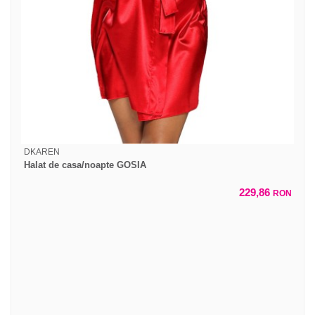
DKAREN
Halat de casa/noapte GOSIA
229,86
RON