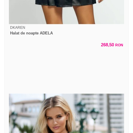
DKAREN
Halat de noapte ADELA
268,50
RON