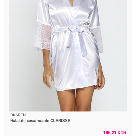
DKAREN
Halat de casa/noapte CLARISSE
196,21
RON