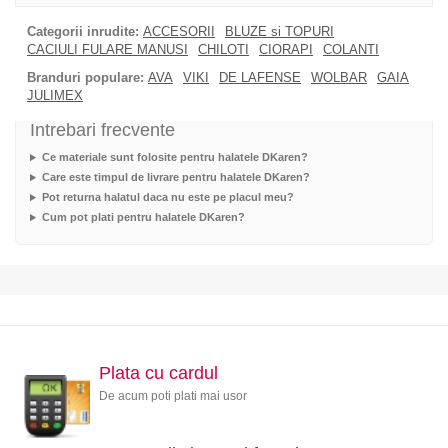
Categorii inrudite:
ACCESORII
BLUZE si TOPURI
CACIULI FULARE MANUSI
CHILOTI
CIORAPI
COLANTI
Branduri populare:
AVA
VIKI
DE LAFENSE
WOLBAR
GAIA
JULIMEX
Intrebari frecvente
Ce materiale sunt folosite pentru halatele DKaren?
Care este timpul de livrare pentru halatele DKaren?
Pot returna halatul daca nu este pe placul meu?
Cum pot plati pentru halatele DKaren?
Plata cu cardul
De acum poti plati mai usor