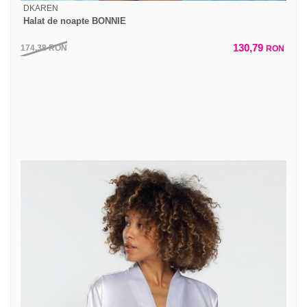
DKAREN
Halat de noapte BONNIE
130,79
174,38
RON
RON