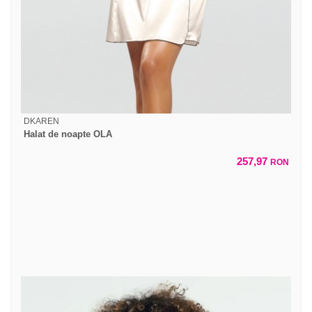
DKAREN
Halat de noapte OLA
257,97
RON