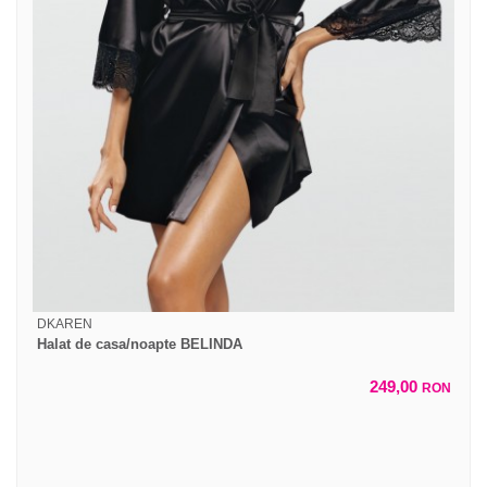
DKAREN
Halat de casa/noapte BELINDA
249,00
RON