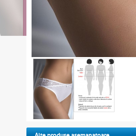
Alte produse asemanatoare