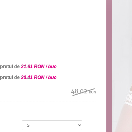
 pretul de
21.61 RON / buc
 pretul de
20.41 RON / buc
48.02
RON