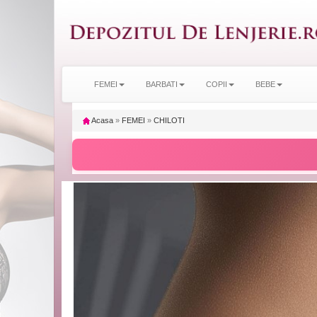
FEMEI
BARBATI
COPII
BEBE
Acasa
»
FEMEI
»
CHILOTI