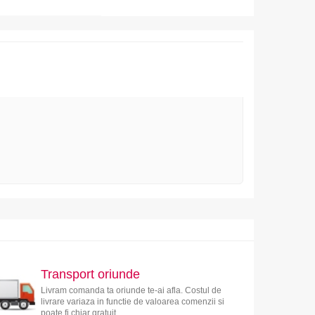
Transport oriunde
Livram comanda ta oriunde te-ai afla. Costul de
livrare variaza in functie de valoarea comenzii si
poate fi chiar gratuit.