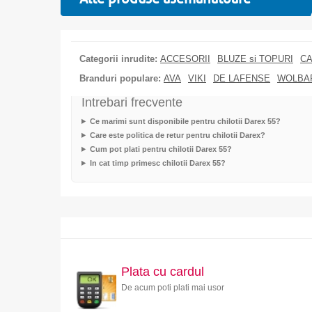
Categorii inrudite:
ACCESORII
BLUZE si TOPURI
CA
Branduri populare:
AVA
VIKI
DE LAFENSE
WOLBA
Intrebari frecvente
Ce marimi sunt disponibile pentru chilotii Darex 55?
Care este politica de retur pentru chilotii Darex?
Cum pot plati pentru chilotii Darex 55?
In cat timp primesc chilotii Darex 55?
Plata cu cardul
De acum poti plati mai usor