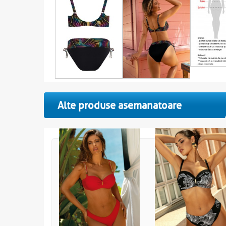
Alte produse asemanatoare