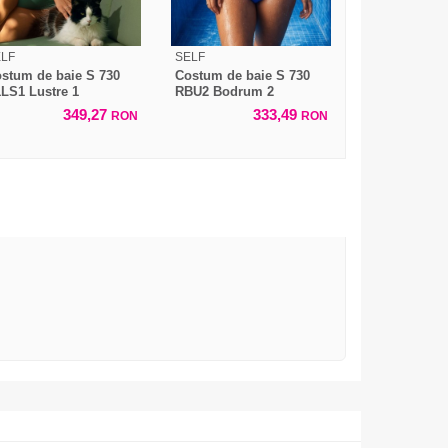
LF
SELF
stum de baie S 730
Costum de baie S 730
LS1 Lustre 1
RBU2 Bodrum 2
349,27
333,49
RON
RON