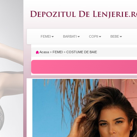
FEMEI
BARBATI
COPII
BEBE
Acasa
»
FEMEI
»
COSTUME DE BAIE