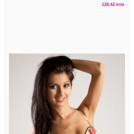
126,42
RON