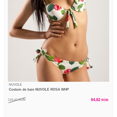
NUVOLE
Costum de baie NUVOLE ROSA WHP
94,82
126,42
RON
RON