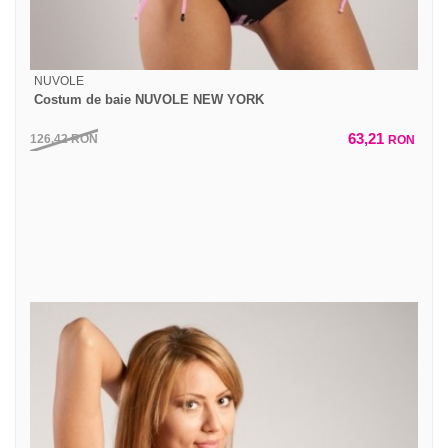
NUVOLE
Costum de baie NUVOLE NEW YORK
63,21
126,42
RON
RON