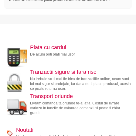
Cum se efectueaza plata pentru costumele de baie NUVOLE?
Plata cu cardul
De acum poti plati mai usor
Tranzactii sigure si fara risc
Nu trebuie sa-ti mai fie frica de tranzactiile online, acum sunt
tot mai sigur si protejate, iar daca nu-ti place produsul, acesta
se poate returna usor.
Transport oriunde
Livram comanda ta oriunde te-ai afla. Costul de livrare
variaza in functie de valoarea comenzii si poate fi chiar
gratuit.
Noutati