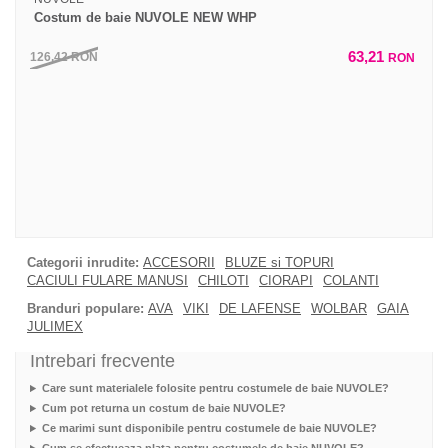
Costum de baie NUVOLE NEW WHP
63,21
126,42
RON
RON
Categorii inrudite:
ACCESORII
BLUZE si TOPURI
CACIULI FULARE MANUSI
CHILOTI
CIORAPI
COLANTI
Branduri populare:
AVA
VIKI
DE LAFENSE
WOLBAR
GAIA
JULIMEX
Intrebari frecvente
Care sunt materialele folosite pentru costumele de baie NUVOLE?
Cum pot returna un costum de baie NUVOLE?
Ce marimi sunt disponibile pentru costumele de baie NUVOLE?