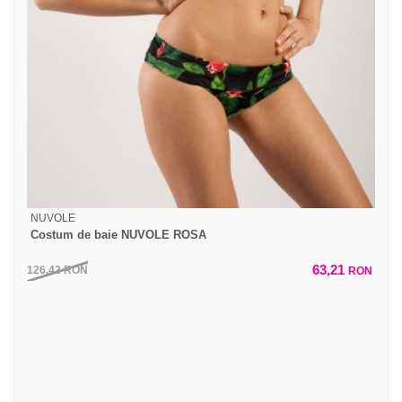
NUVOLE
Costum de baie NUVOLE ROSA
63,21
126,42
RON
RON