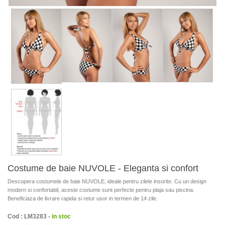
Costume de baie NUVOLE - Eleganta si confort
Descopera costumele de baie NUVOLE, ideale pentru zilele insorite. Cu un design
modern si confortabil, aceste costume sunt perfecte pentru plaja sau piscina.
Beneficiaza de livrare rapida si retur usor in termen de 14 zile.
Cod : LM3283 -
in stoc