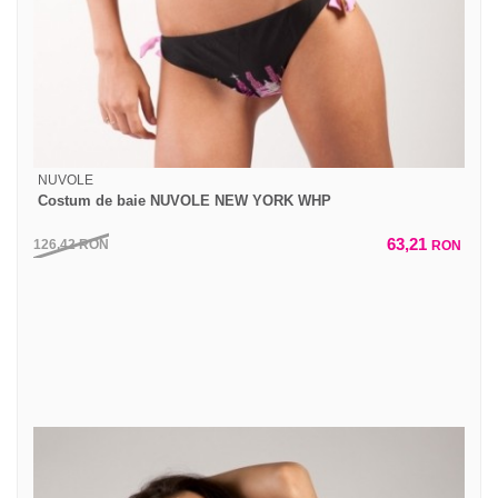
NUVOLE
Costum de baie NUVOLE NEW YORK WHP
63,21
126,42
RON
RON