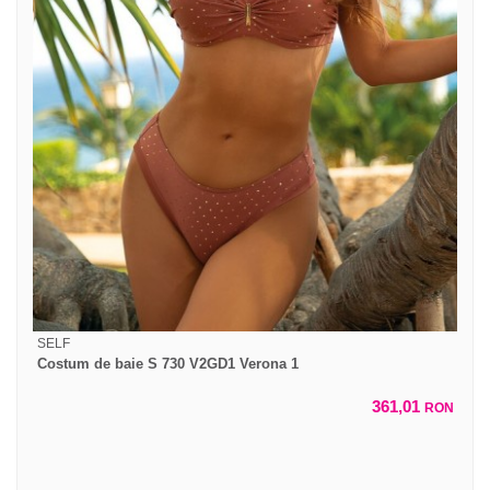
SELF
Costum de baie S 730 V2GD1 Verona 1
361,01
RON