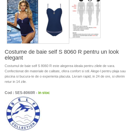
Costume de baie self S 8060 R pentru un look
elegant
Costumul de baie self S 8060 R este alegerea ideala pentru zilele de vara.
Confectionat din materiale de calitate, ofera confort si stil. Alege-l pentru plaja sau
piscina si bucura-te de o experienta placuta. Livram rapid, in 24 de ore, si oferim
retur in 14 zile.
Cod : SES-8060R -
in stoc