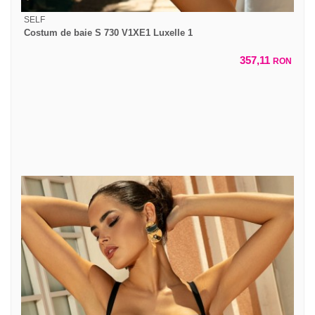
SELF
Costum de baie S 730 V1XE1 Luxelle 1
357,11
RON