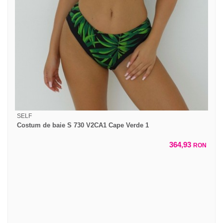
SELF
Costum de baie S 730 V2CA1 Cape Verde 1
364,93
RON