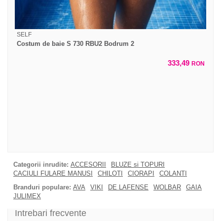
SELF
Costum de baie S 730 RBU2 Bodrum 2
333,49
RON
Categorii inrudite:
ACCESORII
BLUZE si TOPURI
CACIULI FULARE MANUSI
CHILOTI
CIORAPI
COLANTI
Branduri populare:
AVA
VIKI
DE LAFENSE
WOLBAR
GAIA
JULIMEX
Intrebari frecvente