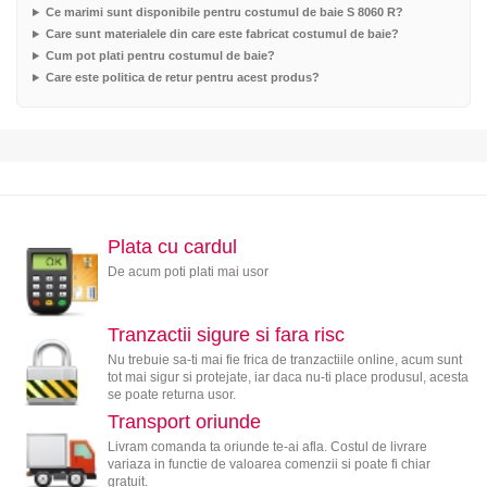
Ce marimi sunt disponibile pentru costumul de baie S 8060 R?
Care sunt materialele din care este fabricat costumul de baie?
Cum pot plati pentru costumul de baie?
Care este politica de retur pentru acest produs?
Plata cu cardul
De acum poti plati mai usor
Tranzactii sigure si fara risc
Nu trebuie sa-ti mai fie frica de tranzactiile online, acum sunt
tot mai sigur si protejate, iar daca nu-ti place produsul, acesta
se poate returna usor.
Transport oriunde
Livram comanda ta oriunde te-ai afla. Costul de livrare
variaza in functie de valoarea comenzii si poate fi chiar
gratuit.