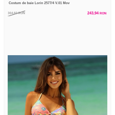
Costum de baie Lorin 2577/4 V.01 Mov
243,94
304,93
RON
RON