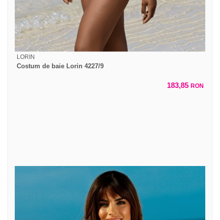
LORIN
Costum de baie Lorin 4227/9
183,85
RON