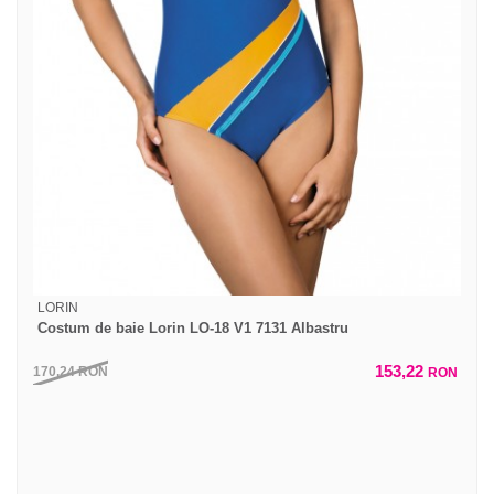
LORIN
Costum de baie Lorin LO-18 V1 7131 Albastru
153,22
170,24
RON
RON