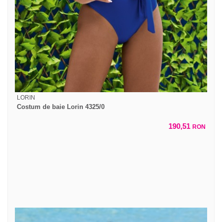
LORIN
Costum de baie Lorin 4325/0
190,51
RON