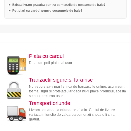
Exista livrare gratuita pentru comenzile de costume de baie?
Pot plati cu cardul pentru costumele de baie?
Plata cu cardul
De acum poti plati mai usor
Tranzactii sigure si fara risc
Nu trebuie sa-ti mai fie frica de tranzactiile online, acum sunt
tot mai sigur si protejate, iar daca nu-ti place produsul, acesta
se poate returna usor.
Transport oriunde
Livram comanda ta oriunde te-ai afla. Costul de livrare
variaza in functie de valoarea comenzii si poate fi chiar
gratuit.