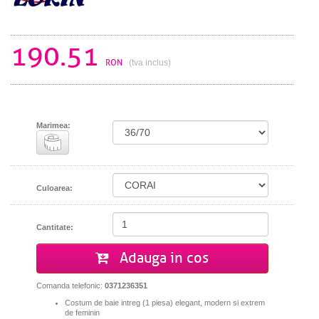
190.51
RON
(tva inclus)
Marimea:
Culoarea:
Cantitate:
Adauga in cos
Comanda telefonic:
0371236351
Costum de baie intreg (1 piesa) elegant, modern si extrem
de feminin