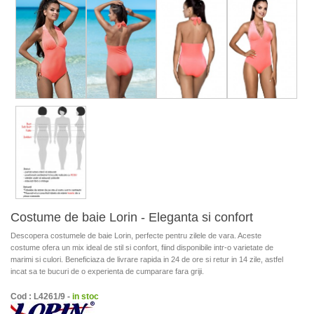
Costume de baie Lorin - Eleganta si confort
Descopera costumele de baie Lorin, perfecte pentru zilele de vara. Aceste
costume ofera un mix ideal de stil si confort, fiind disponibile intr-o varietate de
marimi si culori. Beneficiaza de livrare rapida in 24 de ore si retur in 14 zile, astfel
incat sa te bucuri de o experienta de cumparare fara griji.
Cod : L4261/9 -
in stoc