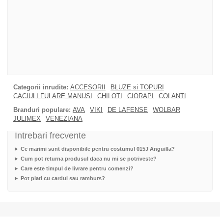
Categorii inrudite:
ACCESORII
BLUZE si TOPURI
CACIULI FULARE MANUSI
CHILOTI
CIORAPI
COLANTI
Branduri populare:
AVA
VIKI
DE LAFENSE
WOLBAR
JULIMEX
VENEZIANA
Intrebari frecvente
Ce marimi sunt disponibile pentru costumul 015J Anguilla?
Cum pot returna produsul daca nu mi se potriveste?
Care este timpul de livrare pentru comenzi?
Pot plati cu cardul sau ramburs?