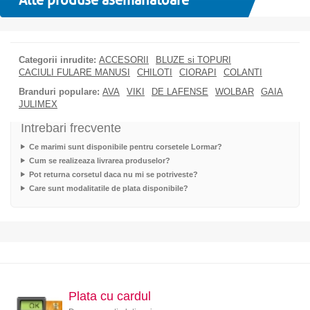
Alte produse asemanatoare
Categorii inrudite:
ACCESORII
BLUZE si TOPURI
CACIULI FULARE MANUSI
CHILOTI
CIORAPI
COLANTI
Branduri populare:
AVA
VIKI
DE LAFENSE
WOLBAR
GAIA
JULIMEX
Intrebari frecvente
Ce marimi sunt disponibile pentru corsetele Lormar?
Cum se realizeaza livrarea produselor?
Pot returna corsetul daca nu mi se potriveste?
Care sunt modalitatile de plata disponibile?
Plata cu cardul