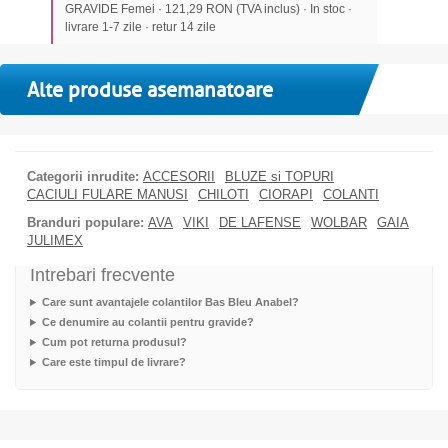
GRAVIDE Femei · 121,29 RON (TVA inclus) · In stoc ·
livrare 1-7 zile · retur 14 zile
Alte produse asemanatoare
Categorii inrudite:
ACCESORII
BLUZE si TOPURI
CACIULI FULARE MANUSI
CHILOTI
CIORAPI
COLANTI
Branduri populare:
AVA
VIKI
DE LAFENSE
WOLBAR
GAIA
JULIMEX
Intrebari frecvente
Care sunt avantajele colantilor Bas Bleu Anabel?
Ce denumire au colantii pentru gravide?
Cum pot returna produsul?
Care este timpul de livrare?