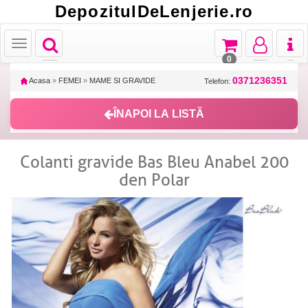
DepozitulDeLenjerie.ro
Toggle
Toggle
Toggle
Toggl
Toggle
navigation
navigation
navigation
naviga
navigation
0
0371236351
Acasa
»
FEMEI
»
MAME SI GRAVIDE
Telefon:
ÎNAPOI LA LISTĂ
Colanti gravide Bas Bleu Anabel 200
den Polar