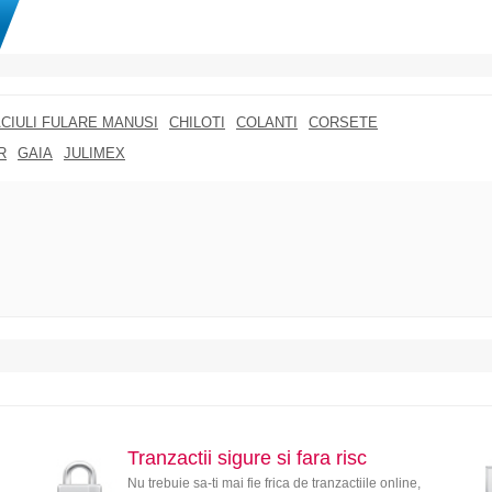
CIULI FULARE MANUSI
CHILOTI
COLANTI
CORSETE
R
GAIA
JULIMEX
Tranzactii sigure si fara risc
Nu trebuie sa-ti mai fie frica de tranzactiile online,