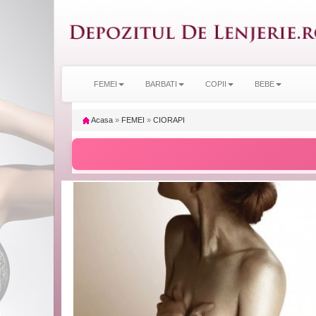
FEMEI
BARBATI
COPII
BEBE
Acasa
»
FEMEI
»
CIORAPI