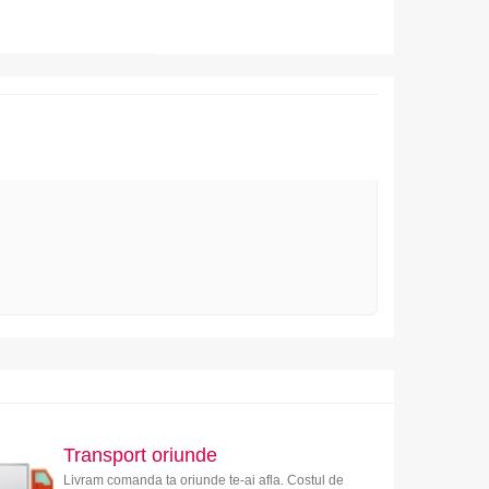
Transport oriunde
Livram comanda ta oriunde te-ai afla. Costul de