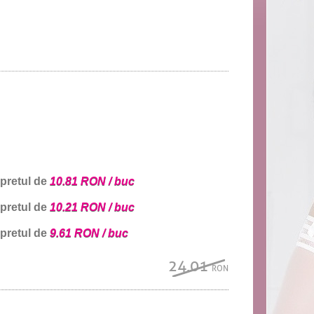
 pretul de
10.81 RON / buc
 pretul de
10.21 RON / buc
 pretul de
9.61 RON / buc
24.01
RON