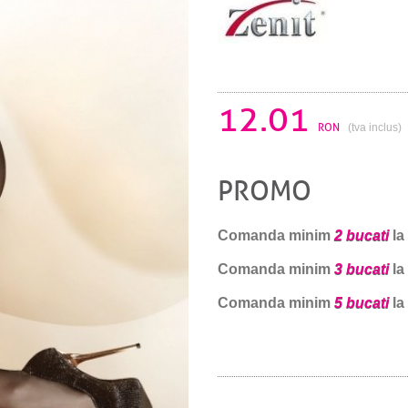
12.01
RON
(tva inclus)
PROMO
Comanda minim
2 bucati
la
Comanda minim
3 bucati
la
Comanda minim
5 bucati
la