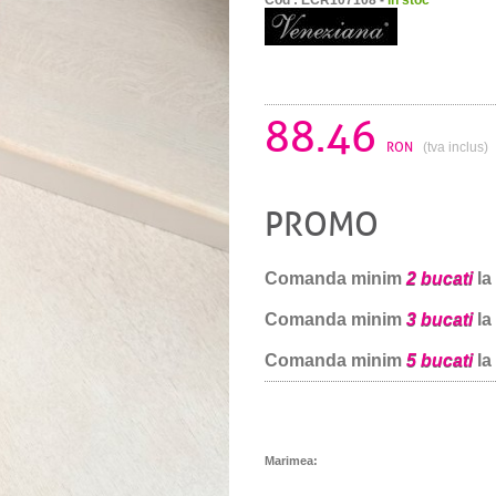
88.46
RON
(tva inclus)
PROMO
Comanda minim
2 bucati
la
Comanda minim
3 bucati
la
Comanda minim
5 bucati
la
Marimea: