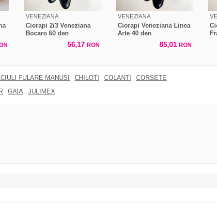
VENEZIANA
VENEZIANA
V
na
Ciorapi 2/3 Veneziana
Ciorapi Veneziana Linea
Ci
Bocaro 60 den
Arte 40 den
Fr
56,17
85,01
ON
RON
RON
CIULI FULARE MANUSI
CHILOTI
COLANTI
CORSETE
R
GAIA
JULIMEX