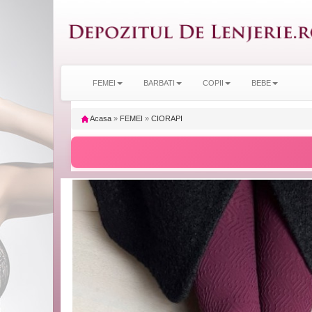
FEMEI
BARBATI
COPII
BEBE
Acasa
»
FEMEI
»
CIORAPI