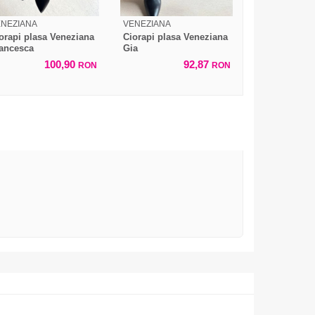
ENEZIANA
VENEZIANA
orapi plasa Veneziana
Ciorapi plasa Veneziana
ancesca
Gia
100,90
92,87
RON
RON