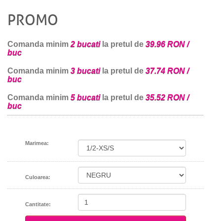
PROMO
Comanda minim
2 bucati
la pretul de
39.96 RON /
buc
Comanda minim
3 bucati
la pretul de
37.74 RON /
buc
Comanda minim
5 bucati
la pretul de
35.52 RON /
buc
Marimea:
Culoarea:
Cantitate: