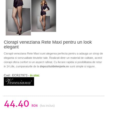
Ciorapi veneziana Rete Maxi pentru un look
elegant
Ciorapii veneziana Rete Maxi sunt alegerea perfecta pentru a adauga un strop de
eleganta si senzualitate tinutelor tale. Realizati dintr-un material de calitate, acesti
ciorapi ofera confort si un aspect rafinat. Cu livrare rapida si posibilitatea de retur
in 14 zile, cumparaturile de la
depozituldelenjerie.ro
sunt simple si sigure.
Cod : ECR27973 -
in stoc
44.40
RON
(tva inclus)