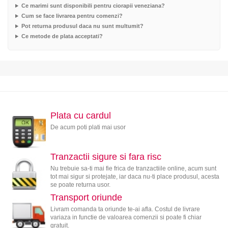
Ce marimi sunt disponibili pentru ciorapii veneziana?
Cum se face livrarea pentru comenzi?
Pot returna produsul daca nu sunt multumit?
Ce metode de plata acceptati?
Plata cu cardul
De acum poti plati mai usor
Tranzactii sigure si fara risc
Nu trebuie sa-ti mai fie frica de tranzactiile online, acum sunt
tot mai sigur si protejate, iar daca nu-ti place produsul, acesta
se poate returna usor.
Transport oriunde
Livram comanda ta oriunde te-ai afla. Costul de livrare
variaza in functie de valoarea comenzii si poate fi chiar
gratuit.