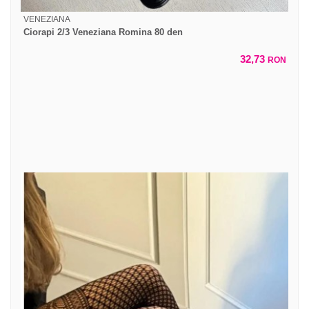
VENEZIANA
Ciorapi 2/3 Veneziana Romina 80 den
32,73
RON