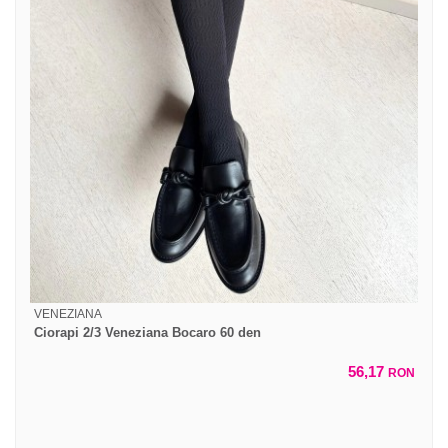
VENEZIANA
Ciorapi 2/3 Veneziana Bocaro 60 den
56,17
RON