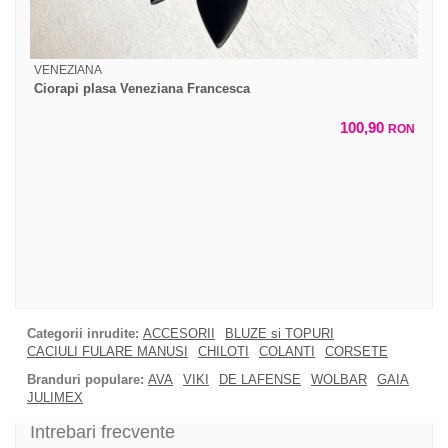
VENEZIANA
Ciorapi plasa Veneziana Francesca
100,90
RON
Categorii inrudite:
ACCESORII
BLUZE si TOPURI
CACIULI FULARE MANUSI
CHILOTI
COLANTI
CORSETE
Branduri populare:
AVA
VIKI
DE LAFENSE
WOLBAR
GAIA
JULIMEX
Intrebari frecvente