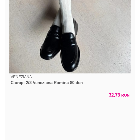
VENEZIANA
Ciorapi 2/3 Veneziana Romina 80 den
32,73
RON