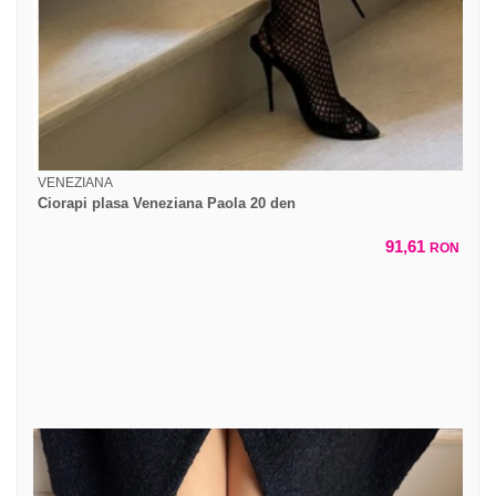
VENEZIANA
Ciorapi plasa Veneziana Paola 20 den
91,61
RON