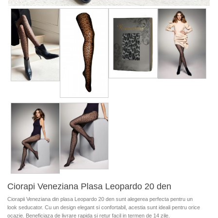
Ciorapi Veneziana Plasa Leopardo 20 den
Ciorapii Veneziana din plasa Leopardo 20 den sunt alegerea perfecta pentru un
look seducator. Cu un design elegant si confortabil, acestia sunt ideali pentru orice
ocazie. Beneficiaza de livrare rapida si retur facil in termen de 14 zile.