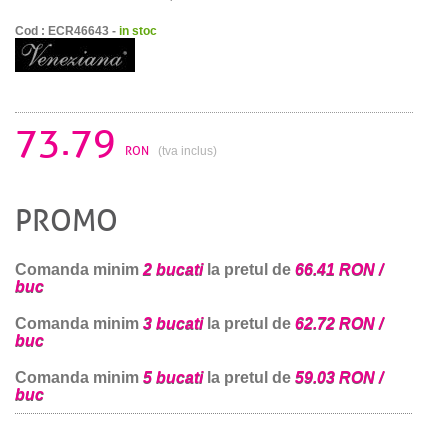
Cod : ECR46643 -
in stoc
73.79
RON
(tva inclus)
PROMO
Comanda minim
2 bucati
la pretul de
66.41 RON /
buc
Comanda minim
3 bucati
la pretul de
62.72 RON /
buc
Comanda minim
5 bucati
la pretul de
59.03 RON /
buc