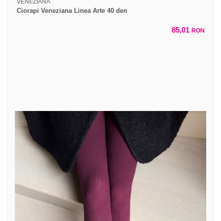
VENEZIANA
Ciorapi Veneziana Linea Arte 40 den
85,01
RON