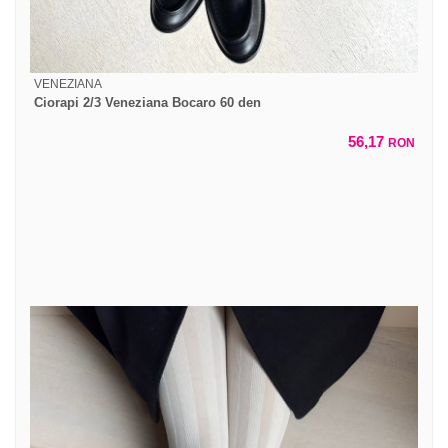
VENEZIANA
Ciorapi 2/3 Veneziana Bocaro 60 den
56,17
RON