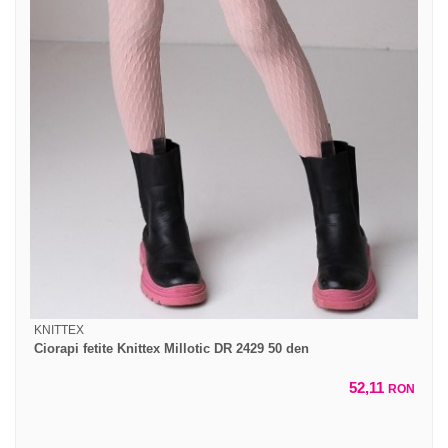
KNITTEX
Ciorapi fetite Knittex Millotic DR 2429 50 den
52,11
RON