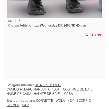
KNITTEX
Ciorapi fetite Knittex Wednesday DR 2406 3D 40 den
57,51
RON
Categorii inrudite:
BLUZE si TOPURI
CACIULI FULARE MANUSI
CHILOTI
COSTUME DE BAIE
HAINE DE CASA
HALATE DE BAIE si CASA
Branduri populare:
CORNETTE
WOLA
KEY
SCORPIO
STEVEN
INEZ