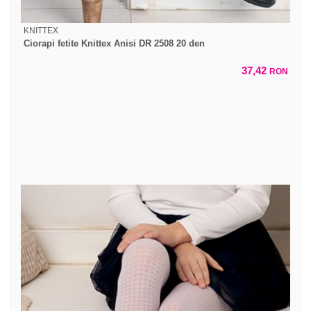
KNITTEX
Ciorapi fetite Knittex Anisi DR 2508 20 den
37,42
RON