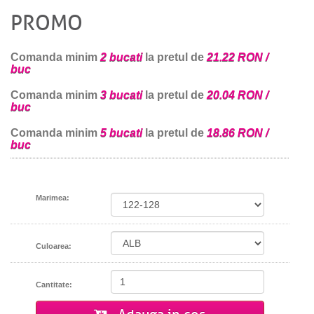
PROMO
Comanda minim
2 bucati
la pretul de
21.22 RON /
buc
Comanda minim
3 bucati
la pretul de
20.04 RON /
buc
Comanda minim
5 bucati
la pretul de
18.86 RON /
buc
Marimea:
Culoarea:
Cantitate: