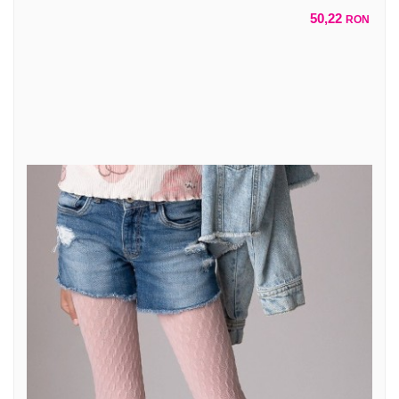
50,22
RON