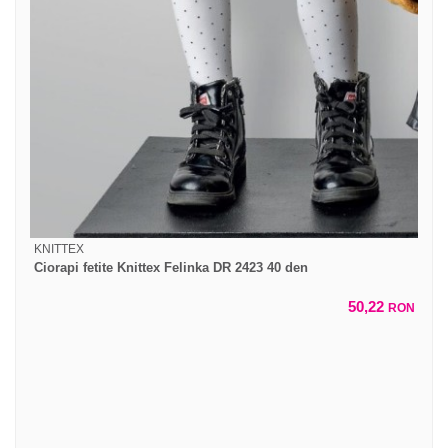
KNITTEX
Ciorapi fetite Knittex Felinka DR 2423 40 den
50,22
RON