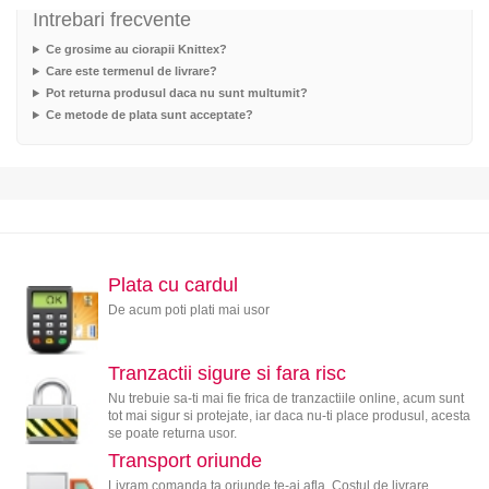
Intrebari frecvente
Ce grosime au ciorapii Knittex?
Care este termenul de livrare?
Pot returna produsul daca nu sunt multumit?
Ce metode de plata sunt acceptate?
Plata cu cardul
De acum poti plati mai usor
Tranzactii sigure si fara risc
Nu trebuie sa-ti mai fie frica de tranzactiile online, acum sunt
tot mai sigur si protejate, iar daca nu-ti place produsul, acesta
se poate returna usor.
Transport oriunde
Livram comanda ta oriunde te-ai afla. Costul de livrare