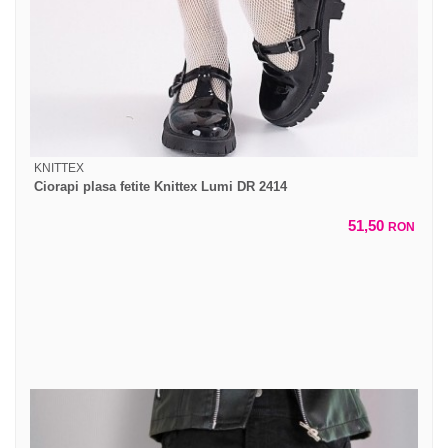
KNITTEX
Ciorapi plasa fetite Knittex Lumi DR 2414
51,50
RON