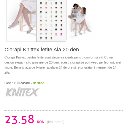
Ciorapi Knittex fetite Ala 20 den
Ciorapii Knittex pentru fetite sunt alegerea ideala pentru confort si stil. Cu un
design elegant si o grosime de 20 den, acesti ciorapi se potrivesc perfect oricarei
tinute. Beneficiaza de livrare rapida in 24 de ore si retur gratuit in termen de 14
zile.
Cod : ECR4580 -
in stoc
23.58
RON
(tva inclus)