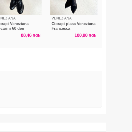
ENEZIANA
VENEZIANA
orapi Veneziana
Ciorapi plasa Veneziana
carini 60 den
Francesca
88,46
100,90
RON
RON