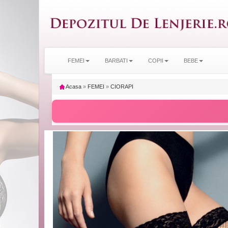
FEMEI
BARBATI
COPII
BEBE
Acasa
»
FEMEI
»
CIORAPI