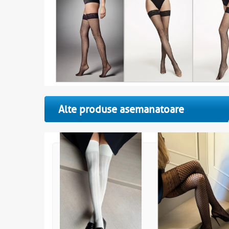
Alte produse asemanatoare