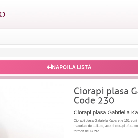
ÎNAPOI LA LISTĂ
Ciorapi plasa G
Code 230
Ciorapi plasa Gabriella K
Ciorapii plasa Gabriella Kabarette 151 sunt 
materiale de calitate, acesti ciorapi ofera con
termen de 14 zile.