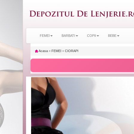
FEMEI
BARBATI
COPII
BEBE
Acasa
»
FEMEI
»
CIORAPI