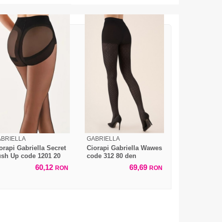
BRIELLA
GABRIELLA
orapi Gabriella Secret
Ciorapi Gabriella Wawes
sh Up code 1201 20
code 312 80 den
en
60,12
69,69
RON
RON