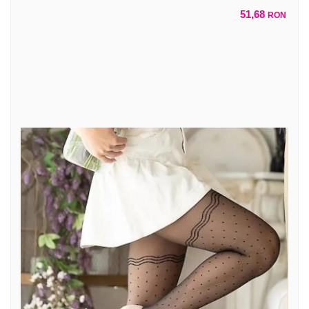
51,68
RON