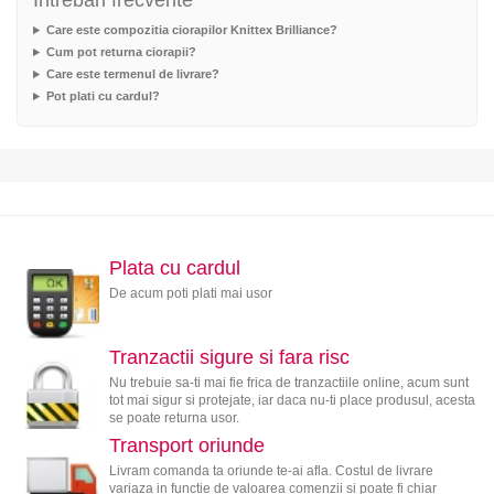
Intrebari frecvente
Care este compozitia ciorapilor Knittex Brilliance?
Cum pot returna ciorapii?
Care este termenul de livrare?
Pot plati cu cardul?
Plata cu cardul
De acum poti plati mai usor
Tranzactii sigure si fara risc
Nu trebuie sa-ti mai fie frica de tranzactiile online, acum sunt
tot mai sigur si protejate, iar daca nu-ti place produsul, acesta
se poate returna usor.
Transport oriunde
Livram comanda ta oriunde te-ai afla. Costul de livrare
variaza in functie de valoarea comenzii si poate fi chiar