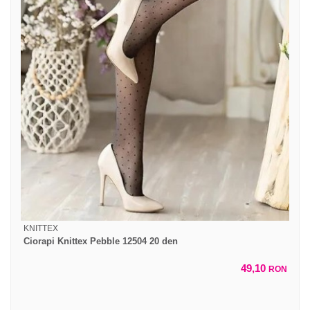
KNITTEX
Ciorapi Knittex Pebble 12504 20 den
49,10
RON