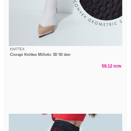
KNITTEX
Ciorapi Knittex Millotic 3D 50 den
59,12
RON