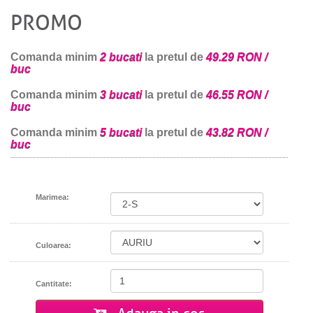
PROMO
Comanda minim
2 bucati
la pretul de
49.29 RON /
buc
Comanda minim
3 bucati
la pretul de
46.55 RON /
buc
Comanda minim
5 bucati
la pretul de
43.82 RON /
buc
Marimea:
Culoarea:
Cantitate: