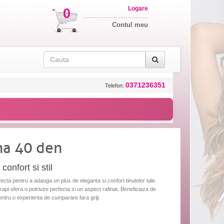
Logare
0
Contul meu
0371236351
Telefon:
na 40 den
confort si stil
cta pentru a adauga un plus de eleganta si confort tinutelor tale.
orapi ofera o potrivire perfecta si un aspect rafinat. Beneficiaza de
pentru o experienta de cumparare fara griji.