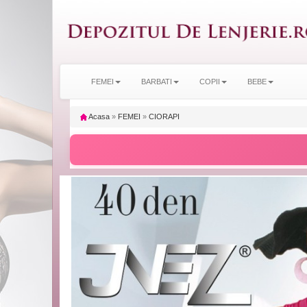
FEMEI
BARBATI
COPII
BEBE
Acasa
»
FEMEI
»
CIORAPI