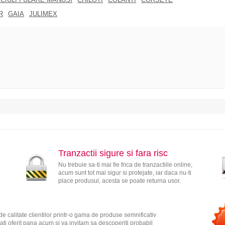
R
GAIA
JULIMEX
Tranzactii sigure si fara risc
Nu trebuie sa-ti mai fie frica de tranzactiile online,
acum sunt tot mai sigur si protejate, iar daca nu-ti
place produsul, acesta se poate returna usor.
e calitate clientilor printr-o gama de produse semnificativ
ati oferit pana acum si va invitam sa descoperiti probabil