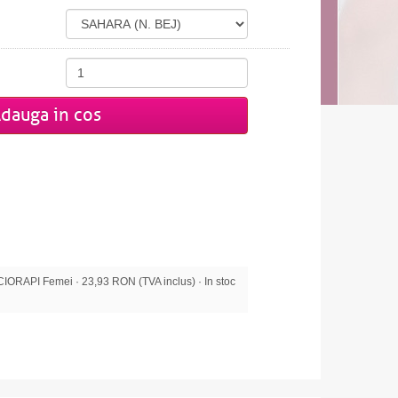
dauga in cos
ORAPI Femei · 23,93 RON (TVA inclus) · In stoc