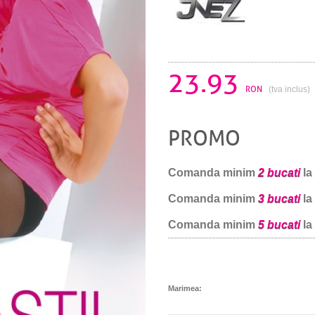
23.93
RON
(tva inclus)
PROMO
Comanda minim
2 bucati
la
Comanda minim
3 bucati
la
Comanda minim
5 bucati
la
Marimea: