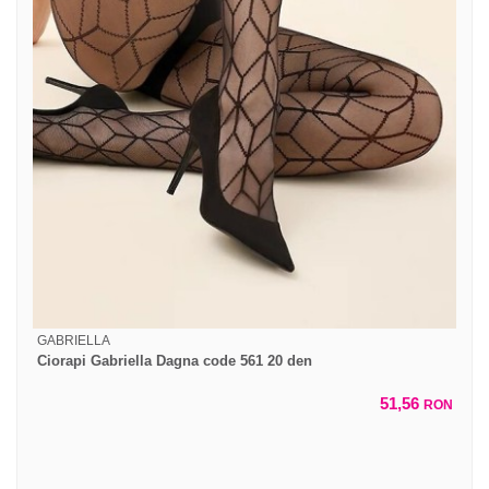
GABRIELLA
Ciorapi Gabriella Dagna code 561 20 den
51,56
RON