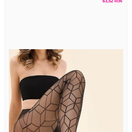
63,52
RON