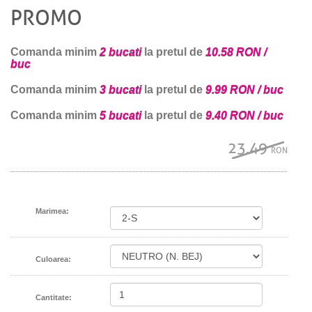
PROMO
Comanda minim
2 bucati
la pretul de
10.58 RON /
buc
Comanda minim
3 bucati
la pretul de
9.99 RON / buc
Comanda minim
5 bucati
la pretul de
9.40 RON / buc
23.49
RON
Marimea:
Culoarea:
Cantitate: