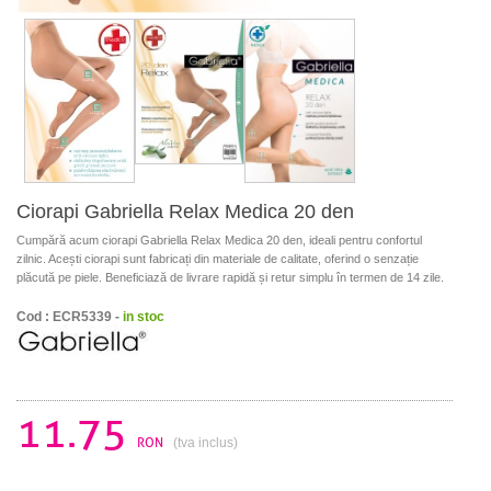
Ciorapi Gabriella Relax Medica 20 den
Cumpără acum ciorapi Gabriella Relax Medica 20 den, ideali pentru confortul
zilnic. Acești ciorapi sunt fabricați din materiale de calitate, oferind o senzație
plăcută pe piele. Beneficiază de livrare rapidă și retur simplu în termen de 14 zile.
Cod : ECR5339 -
in stoc
11.75
RON
(tva inclus)