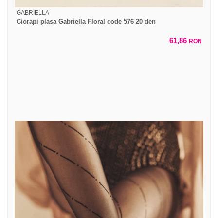
GABRIELLA
Ciorapi plasa Gabriella Floral code 576 20 den
61,86
RON