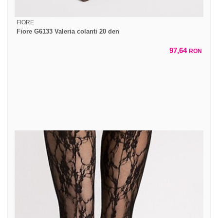
FIORE
Fiore G6133 Valeria colanti 20 den
97,64
RON