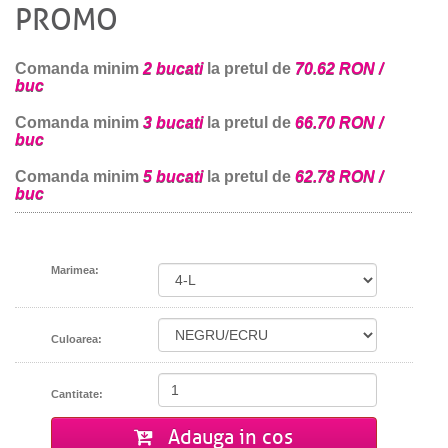
PROMO
Comanda minim
2 bucati
la pretul de
70.62 RON /
buc
Comanda minim
3 bucati
la pretul de
66.70 RON /
buc
Comanda minim
5 bucati
la pretul de
62.78 RON /
buc
Marimea:
Culoarea:
Cantitate:
Adauga in cos