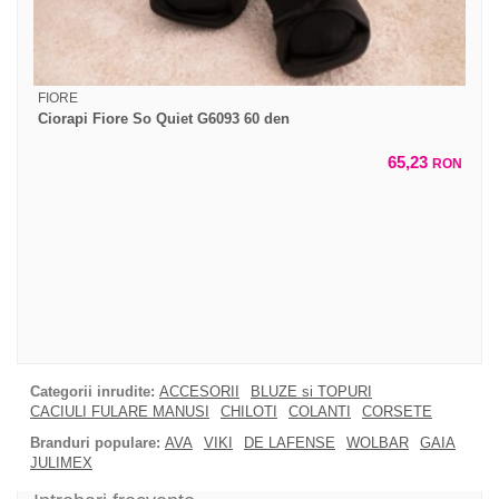
FIORE
Ciorapi Fiore So Quiet G6093 60 den
65,23
RON
Categorii inrudite:
ACCESORII
BLUZE si TOPURI
CACIULI FULARE MANUSI
CHILOTI
COLANTI
CORSETE
Branduri populare:
AVA
VIKI
DE LAFENSE
WOLBAR
GAIA
JULIMEX