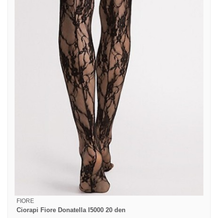
FIORE
Ciorapi Fiore Donatella I5000 20 den