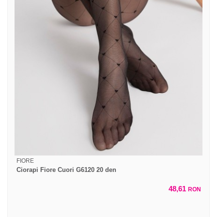
FIORE
Ciorapi Fiore Cuori G6120 20 den
48,61
RON