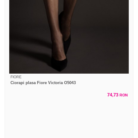
FIORE
Ciorapi plasa Fiore Victoria O5043
74,73
RON