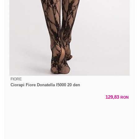
FIORE
Ciorapi Fiore Donatella I5000 20 den
129,83
RON