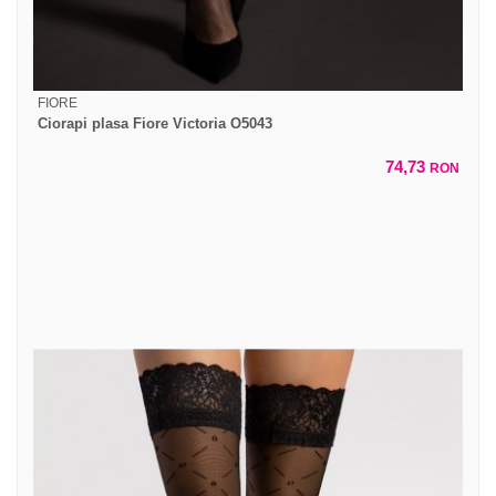
FIORE
Ciorapi plasa Fiore Victoria O5043
74,73
RON