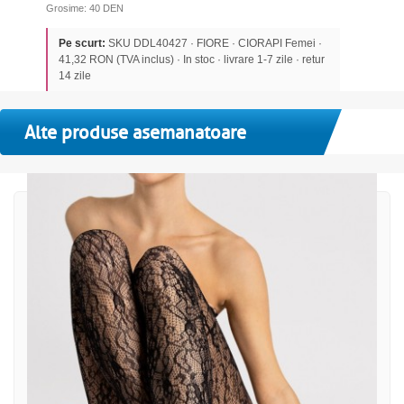
Grosime: 40 DEN
Pe scurt:
SKU DDL40427 · FIORE · CIORAPI Femei ·
41,32 RON (TVA inclus) · In stoc · livrare 1-7 zile · retur
14 zile
Alte produse asemanatoare