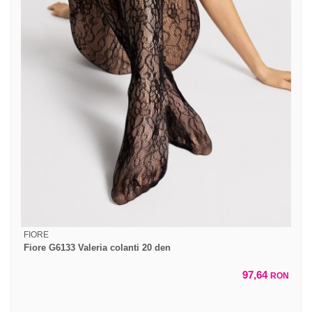
FIORE
Fiore G6133 Valeria colanti 20 den
97,64
RON