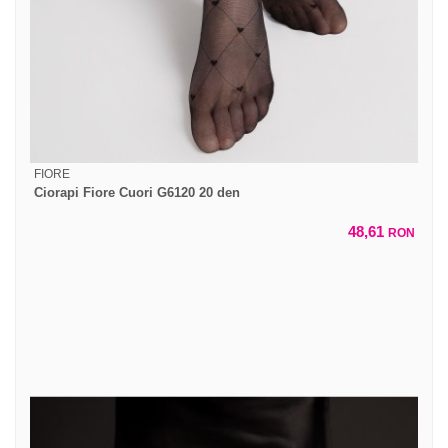
FIORE
Ciorapi Fiore Cuori G6120 20 den
48,61
RON