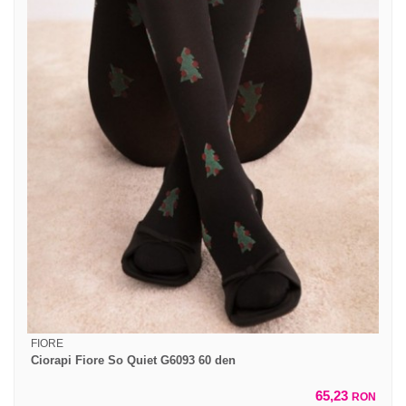
FIORE
Ciorapi Fiore So Quiet G6093 60 den
65,23
RON